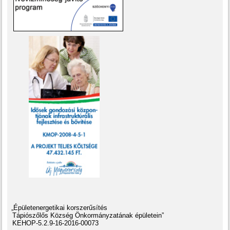
„Épületenergetikai korszerűsítés
Tápiószőlős Község Önkormányzatának épületein”
KEHOP-5.2.9-16-2016-00073