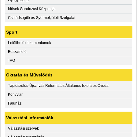
Idősek Gondozási Központja
Családsegítő és Gyermekjóléti Szolgálat
Sport
Letölthető dokumentumok
Beszámoló
TAO
Oktatás és Művelődés
Tápiószőlős-Újszilvás Református Általános Iskola és Óvoda
Könyvtár
Faluház
Választási információk
Választási szervek