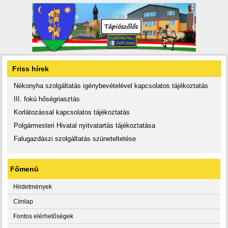
Friss hírek
Nékonyha szolgáltatás igénybevételével kapcsolatos tájékoztatás
III. fokú hőségriasztás
Korlátozással kapcsolatos tájékoztatás
Polgármesteri Hivatal nyitvatartás tájékoztatása
Falugazdászi szolgáltatás szüneteltetése
Főmenü
Hirdetmények
Címlap
Fontos elérhetőségek