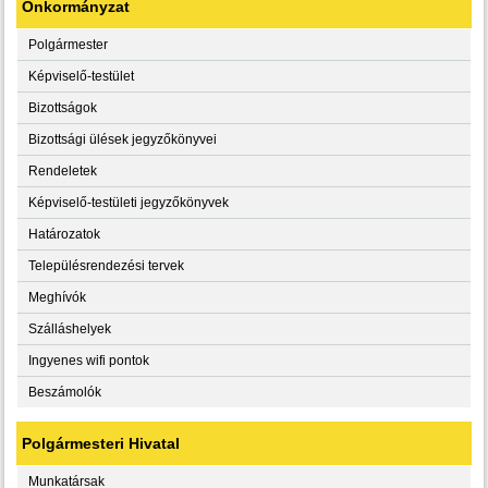
Önkormányzat
Polgármester
Képviselő-testület
Bizottságok
Bizottsági ülések jegyzőkönyvei
Rendeletek
Képviselő-testületi jegyzőkönyvek
Határozatok
Településrendezési tervek
Meghívók
Szálláshelyek
Ingyenes wifi pontok
Beszámolók
Polgármesteri Hivatal
Munkatársak