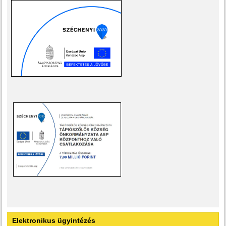
Elektronikus ügyintézés