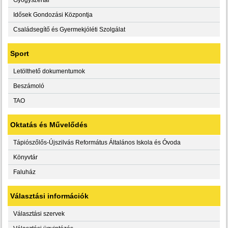
Idősek Gondozási Központja
Családsegítő és Gyermekjóléti Szolgálat
Sport
Letölthető dokumentumok
Beszámoló
TAO
Oktatás és Művelődés
Tápiószőlős-Újszilvás Református Általános Iskola és Óvoda
Könyvtár
Faluház
Választási információk
Választási szervek