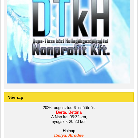
Névnap
2026. augusztus 6. csütörtök
Berta, Bettina
A Nap kel 05:32-kor,
nyugszik 20:20-kor.
Holnap
Ibolya, Afrodité