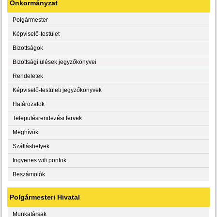
Önkormányzat
Polgármester
Képviselő-testület
Bizottságok
Bizottsági ülések jegyzőkönyvei
Rendeletek
Képviselő-testületi jegyzőkönyvek
Határozatok
Településrendezési tervek
Meghívók
Szálláshelyek
Ingyenes wifi pontok
Beszámolók
Polgármesteri Hivatal
Munkatársak