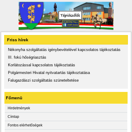
Friss hírek
Nékonyha szolgáltatás igénybevételével kapcsolatos tájékoztatás
III. fokú hőségriasztás
Korlátozással kapcsolatos tájékoztatás
Polgármesteri Hivatal nyitvatartás tájékoztatása
Falugazdászi szolgáltatás szüneteltetése
Főmenü
Hirdetmények
Címlap
Fontos elérhetőségek