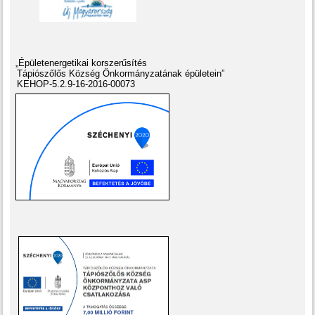
„Épületenergetikai korszerűsítés
Tápiószőlős Község Önkormányzatának épületein”
KEHOP-5.2.9-16-2016-00073