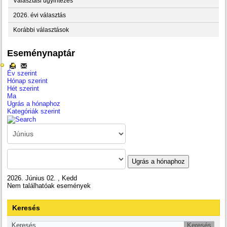
Választási ügyintézés
2026. évi választás
Korábbi választások
Eseménynaptár
Év szerint
Hónap szerint
Hét szerint
Ma
Ugrás a hónaphoz
Kategóriák szerint
Ugrás a hónaphoz
2026. Június 02. , Kedd
Nem találhatóak események
Keresés