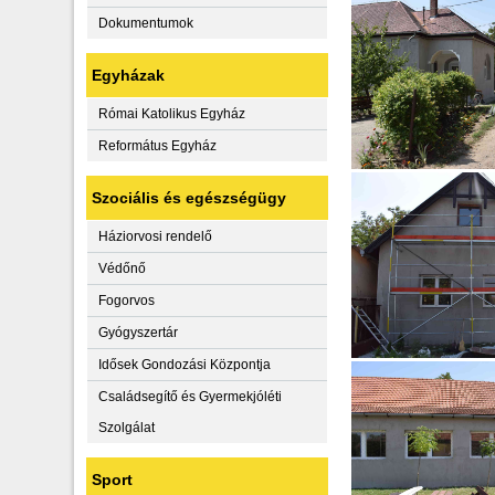
Dokumentumok
Egyházak
Római Katolikus Egyház
Református Egyház
Szociális és egészségügy
Háziorvosi rendelő
Védőnő
Fogorvos
Gyógyszertár
Idősek Gondozási Központja
Családsegítő és Gyermekjóléti
Szolgálat
Sport