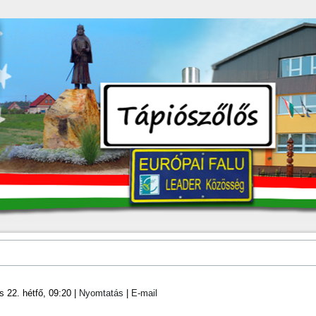
s 22. hétfő, 09:20
|
Nyomtatás
|
E-mail