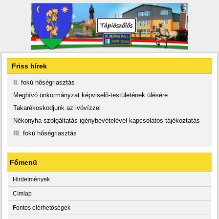
Friss hírek
II. fokú hőségriasztás
Meghívó önkormányzat képviselő-testületének ülésére
Takarékoskodjunk az ivóvízzel
Nékonyha szolgáltatás igénybevételével kapcsolatos tájékoztatás
III. fokú hőségriasztás
Főmenü
Hirdetmények
Címlap
Fontos elérhetőségek