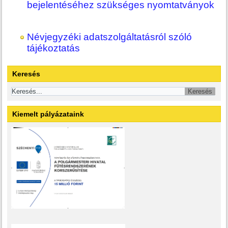
bejelentéséhez szükséges nyomtatványok
Névjegyzéki adatszolgáltatásról szóló
tájékoztatás
Keresés
Kiemelt pályázataink