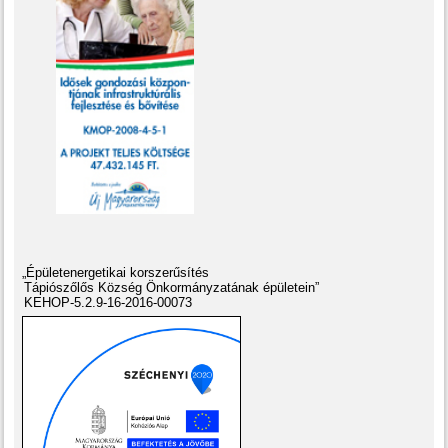
„Épületenergetikai korszerűsítés
Tápiószőlős Község Önkormányzatának épületein”
KEHOP-5.2.9-16-2016-00073