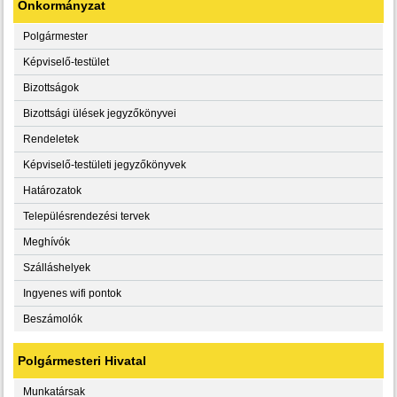
Önkormányzat
Polgármester
Képviselő-testület
Bizottságok
Bizottsági ülések jegyzőkönyvei
Rendeletek
Képviselő-testületi jegyzőkönyvek
Határozatok
Településrendezési tervek
Meghívók
Szálláshelyek
Ingyenes wifi pontok
Beszámolók
Polgármesteri Hivatal
Munkatársak