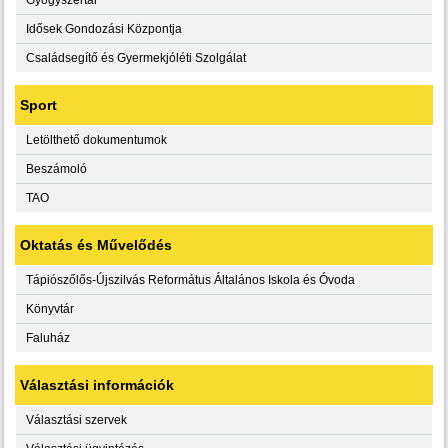
Idősek Gondozási Központja
Családsegítő és Gyermekjóléti Szolgálat
Sport
Letölthető dokumentumok
Beszámoló
TAO
Oktatás és Művelődés
Tápiószőlős-Újszilvás Református Általános Iskola és Óvoda
Könyvtár
Faluház
Választási információk
Választási szervek