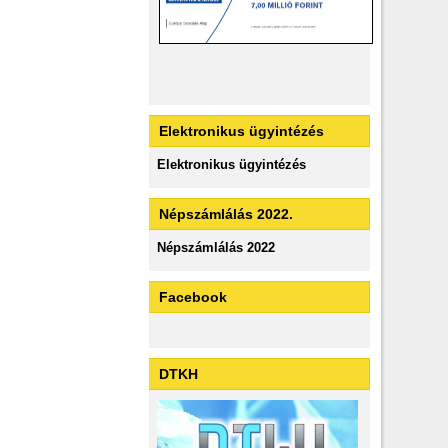
Elektronikus ügyintézés
Elektronikus ügyintézés
Népszámlálás 2022.
Népszámlálás 2022
Facebook
DTKH