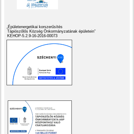
„Épületenergetikai korszerűsítés
Tápiószőlős Község Önkormányzatának épületein”
KEHOP-5.2.9-16-2016-00073