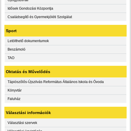
Idősek Gondozási Központja
Családsegítő és Gyermekjóléti Szolgálat
Sport
Letölthető dokumentumok
Beszámoló
TAO
Oktatás és Művelődés
Tápiószőlős-Újszilvás Református Általános Iskola és Óvoda
Könyvtár
Faluház
Választási információk
Választási szervek