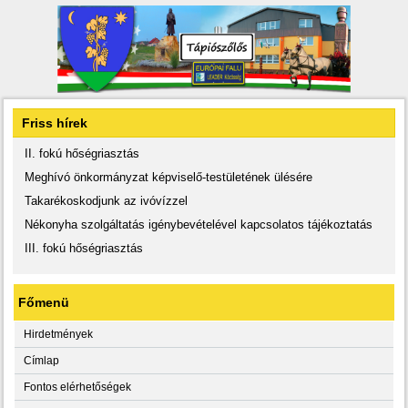
Friss hírek
II. fokú hőségriasztás
Meghívó önkormányzat képviselő-testületének ülésére
Takarékoskodjunk az ivóvízzel
Nékonyha szolgáltatás igénybevételével kapcsolatos tájékoztatás
III. fokú hőségriasztás
Főmenü
Hirdetmények
Címlap
Fontos elérhetőségek