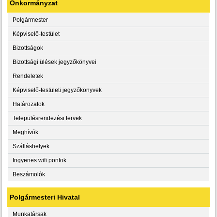
Önkormányzat
Polgármester
Képviselő-testület
Bizottságok
Bizottsági ülések jegyzőkönyvei
Rendeletek
Képviselő-testületi jegyzőkönyvek
Határozatok
Településrendezési tervek
Meghívók
Szálláshelyek
Ingyenes wifi pontok
Beszámolók
Polgármesteri Hivatal
Munkatársak