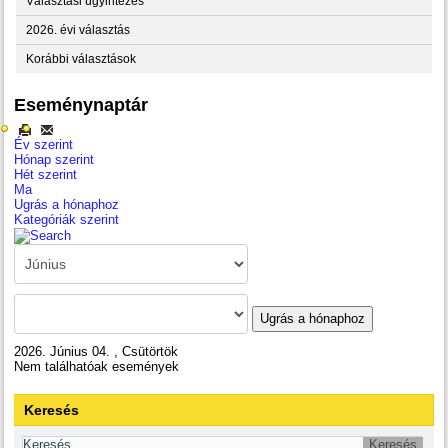
Választási ügyintézés
2026. évi választás
Korábbi választások
Eseménynaptár
Év szerint
Hónap szerint
Hét szerint
Ma
Ugrás a hónaphoz
Kategóriák szerint
Ugrás a hónaphoz
2026. Június 04. , Csütörtök
Nem találhatóak események
Keresés