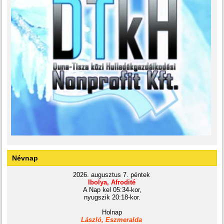
Névnap
2026. augusztus 7. péntek
Ibolya, Afrodité
A Nap kel 05:34-kor,
nyugszik 20:18-kor.
Holnap
László, Eszmeralda