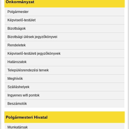
Önkormányzat
Polgármester
Képviselő-testület
Bizottságok
Bizottsági ülések jegyzőkönyvei
Rendeletek
Képviselő-testületi jegyzőkönyvek
Határozatok
Településrendezési tervek
Meghívók
Szálláshelyek
Ingyenes wifi pontok
Beszámolók
Polgármesteri Hivatal
Munkatársak