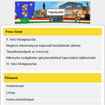
Friss hírek
II. fokú hőségriasztás
Meghívó önkormányzat képviselő-testületének ülésére
Takarékoskodjunk az ivóvízzel
Nékonyha szolgáltatás igénybevételével kapcsolatos tájékoztatás
III. fokú hőségriasztás
Főmenü
Hirdetmények
Címlap
Fontos elérhetőségek