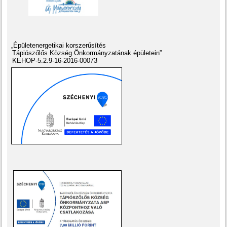
„Épületenergetikai korszerűsítés
Tápiószőlős Község Önkormányzatának épületein”
KEHOP-5.2.9-16-2016-00073