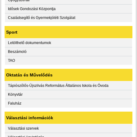
Idősek Gondozási Központja
Családsegítő és Gyermekjóléti Szolgálat
Sport
Letölthető dokumentumok
Beszámoló
TAO
Oktatás és Művelődés
Tápiószőlős-Újszilvás Református Általános Iskola és Óvoda
Könyvtár
Faluház
Választási információk
Választási szervek