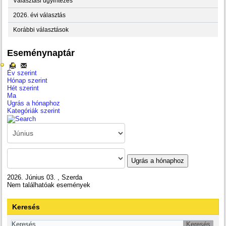
Választási ügyintézés
2026. évi választás
Korábbi választások
Eseménynaptár
Év szerint
Hónap szerint
Hét szerint
Ma
Ugrás a hónaphoz
Kategóriák szerint
Ugrás a hónaphoz
2026. Június 03. , Szerda
Nem találhatóak események
Keresés