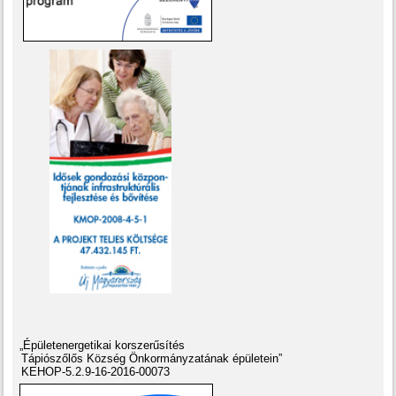
„Épületenergetikai korszerűsítés
Tápiószőlős Község Önkormányzatának épületein”
KEHOP-5.2.9-16-2016-00073