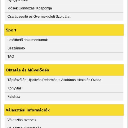
Idősek Gondozási Központja
Családsegítő és Gyermekjóléti Szolgálat
Sport
Letölthető dokumentumok
Beszámoló
TAO
Oktatás és Művelődés
Tápiószőlős-Újszilvás Református Általános Iskola és Óvoda
Könyvtár
Faluház
Választási információk
Választási szervek