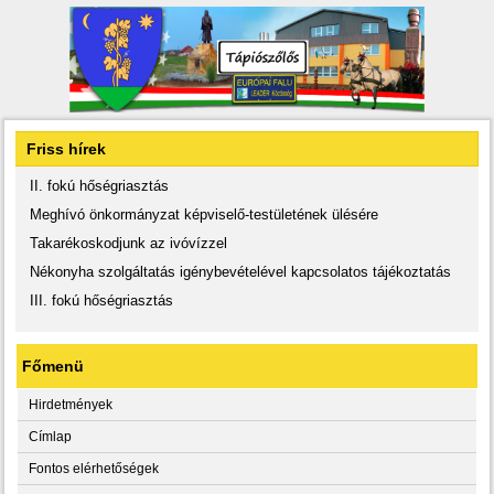
Friss hírek
II. fokú hőségriasztás
Meghívó önkormányzat képviselő-testületének ülésére
Takarékoskodjunk az ivóvízzel
Nékonyha szolgáltatás igénybevételével kapcsolatos tájékoztatás
III. fokú hőségriasztás
Főmenü
Hirdetmények
Címlap
Fontos elérhetőségek