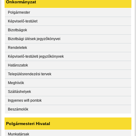
Önkormányzat
Polgármester
Képviselő-testület
Bizottságok
Bizottsági ülések jegyzőkönyvei
Rendeletek
Képviselő-testületi jegyzőkönyvek
Határozatok
Településrendezési tervek
Meghívók
Szálláshelyek
Ingyenes wifi pontok
Beszámolók
Polgármesteri Hivatal
Munkatársak