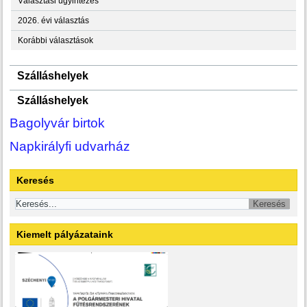
Választási ügyintézés
2026. évi választás
Korábbi választások
Szálláshelyek
Szálláshelyek
Bagolyvár birtok
Napkirályfi udvarház
Keresés
Kiemelt pályázataink