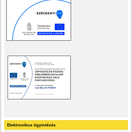
Elektronikus ügyintézés