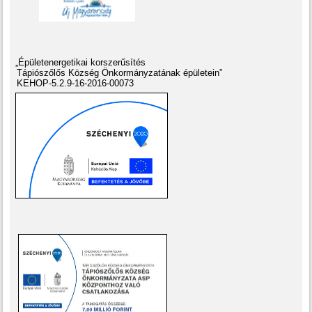
„Épületenergetikai korszerűsítés
Tápiószőlős Község Önkormányzatának épületein”
KEHOP-5.2.9-16-2016-00073