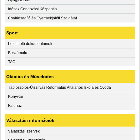
Idősek Gondozási Központja
Családsegítő és Gyermekjóléti Szolgálat
Sport
Letölthető dokumentumok
Beszámoló
TAO
Oktatás és Művelődés
Tápiószőlős-Újszilvás Református Általános Iskola és Óvoda
Könyvtár
Faluház
Választási információk
Választási szervek