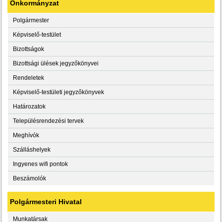
Önkormányzat
Polgármester
Képviselő-testület
Bizottságok
Bizottsági ülések jegyzőkönyvei
Rendeletek
Képviselő-testületi jegyzőkönyvek
Határozatok
Településrendezési tervek
Meghívók
Szálláshelyek
Ingyenes wifi pontok
Beszámolók
Polgármesteri Hivatal
Munkatársak