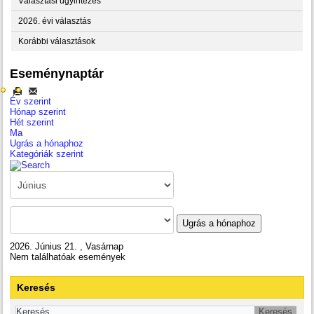
Választási ügyintézés
2026. évi választás
Korábbi választások
Eseménynaptár
Év szerint
Hónap szerint
Hét szerint
Ma
Ugrás a hónaphoz
Kategóriák szerint
Ugrás a hónaphoz
2026. Június 21. , Vasárnap
Nem találhatóak események
Keresés