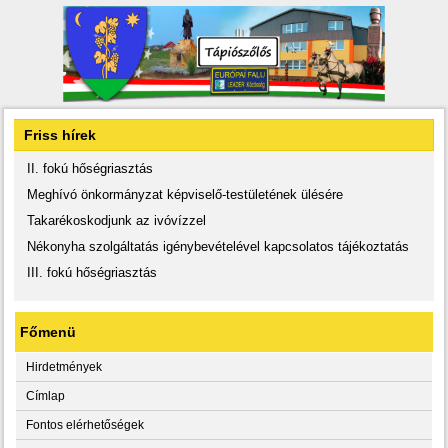
Friss hírek
II. fokú hőségriasztás
Meghívó önkormányzat képviselő-testületének ülésére
Takarékoskodjunk az ivóvízzel
Nékonyha szolgáltatás igénybevételével kapcsolatos tájékoztatás
III. fokú hőségriasztás
Főmenü
Hirdetmények
Címlap
Fontos elérhetőségek