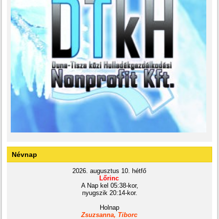
Névnap
2026. augusztus 10. hétfő
Lőrinc
A Nap kel 05:38-kor,
nyugszik 20:14-kor.
Holnap
Zsuzsanna, Tiborc