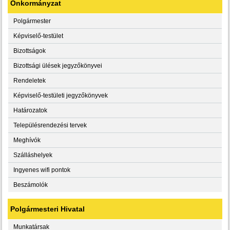
Önkormányzat
Polgármester
Képviselő-testület
Bizottságok
Bizottsági ülések jegyzőkönyvei
Rendeletek
Képviselő-testületi jegyzőkönyvek
Határozatok
Településrendezési tervek
Meghívók
Szálláshelyek
Ingyenes wifi pontok
Beszámolók
Polgármesteri Hivatal
Munkatársak