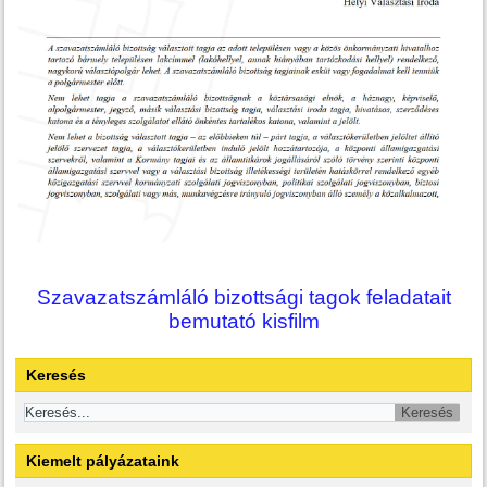
Szavazatszámláló bizottsági tagok feladatait
bemutató kisfilm
Keresés
Kiemelt pályázataink