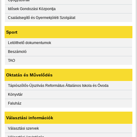
Idősek Gondozási Központja
Családsegítő és Gyermekjóléti Szolgálat
Sport
Letölthető dokumentumok
Beszámoló
TAO
Oktatás és Művelődés
Tápiószőlős-Újszilvás Református Általános Iskola és Óvoda
Könyvtár
Faluház
Választási információk
Választási szervek