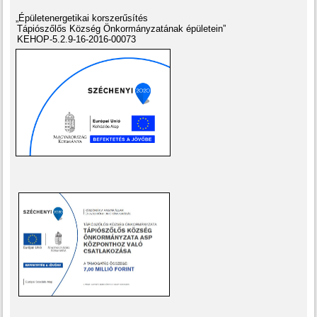
„Épületenergetikai korszerűsítés
Tápiószőlős Község Önkormányzatának épületein”
KEHOP-5.2.9-16-2016-00073