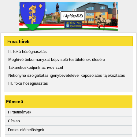
Friss hírek
II. fokú hőségriasztás
Meghívó önkormányzat képviselő-testületének ülésére
Takarékoskodjunk az ivóvízzel
Nékonyha szolgáltatás igénybevételével kapcsolatos tájékoztatás
III. fokú hőségriasztás
Főmenü
Hirdetmények
Címlap
Fontos elérhetőségek