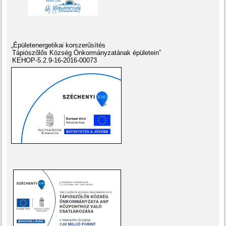
„Épületenergetikai korszerűsítés
Tápiószőlős Község Önkormányzatának épületein”
KEHOP-5.2.9-16-2016-00073