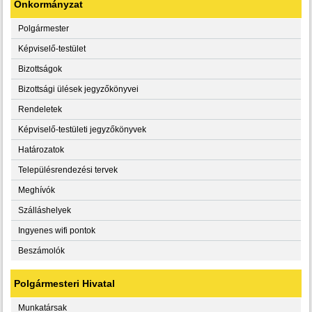
Önkormányzat
Polgármester
Képviselő-testület
Bizottságok
Bizottsági ülések jegyzőkönyvei
Rendeletek
Képviselő-testületi jegyzőkönyvek
Határozatok
Településrendezési tervek
Meghívók
Szálláshelyek
Ingyenes wifi pontok
Beszámolók
Polgármesteri Hivatal
Munkatársak