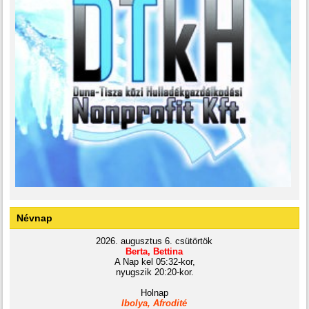
Névnap
2026. augusztus 6. csütörtök
Berta, Bettina
A Nap kel 05:32-kor,
nyugszik 20:20-kor.
Holnap
Ibolya, Afrodité