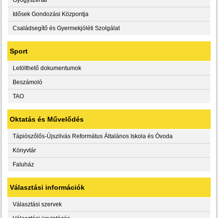
Idősek Gondozási Központja
Családsegítő és Gyermekjóléti Szolgálat
Sport
Letölthető dokumentumok
Beszámoló
TAO
Oktatás és Művelődés
Tápiószőlős-Újszilvás Református Általános Iskola és Óvoda
Könyvtár
Faluház
Választási információk
Választási szervek