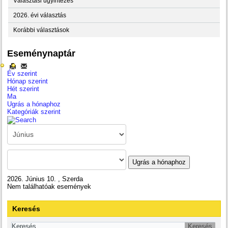
Választási ügyintézés
2026. évi választás
Korábbi választások
Eseménynaptár
Év szerint
Hónap szerint
Hét szerint
Ma
Ugrás a hónaphoz
Kategóriák szerint
Ugrás a hónaphoz
2026. Június 10. , Szerda
Nem találhatóak események
Keresés