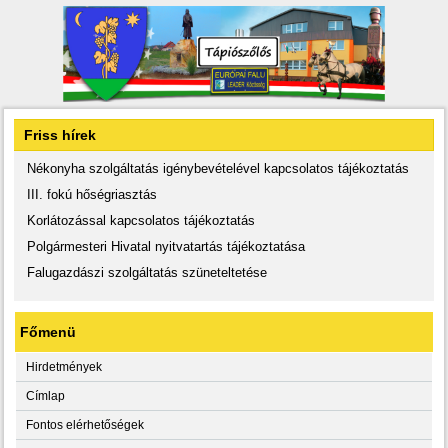
Friss hírek
Nékonyha szolgáltatás igénybevételével kapcsolatos tájékoztatás
III. fokú hőségriasztás
Korlátozással kapcsolatos tájékoztatás
Polgármesteri Hivatal nyitvatartás tájékoztatása
Falugazdászi szolgáltatás szüneteltetése
Főmenü
Hirdetmények
Címlap
Fontos elérhetőségek