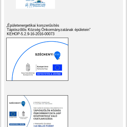
„Épületenergetikai korszerűsítés
Tápiószőlős Község Önkormányzatának épületein”
KEHOP-5.2.9-16-2016-00073