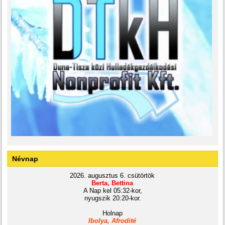
Névnap
2026. augusztus 6. csütörtök
Berta, Bettina
A Nap kel 05:32-kor,
nyugszik 20:20-kor.
Holnap
Ibolya, Afrodité