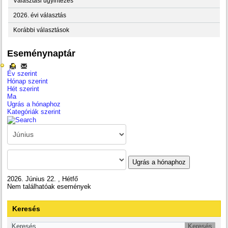
Választási ügyintézés
2026. évi választás
Korábbi választások
Eseménynaptár
Év szerint
Hónap szerint
Hét szerint
Ma
Ugrás a hónaphoz
Kategóriák szerint
Ugrás a hónaphoz
2026. Június 22. , Hétfő
Nem találhatóak események
Keresés