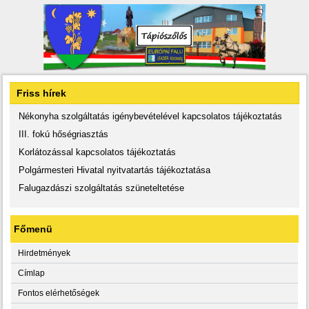
Friss hírek
Nékonyha szolgáltatás igénybevételével kapcsolatos tájékoztatás
III. fokú hőségriasztás
Korlátozással kapcsolatos tájékoztatás
Polgármesteri Hivatal nyitvatartás tájékoztatása
Falugazdászi szolgáltatás szüneteltetése
Főmenü
Hirdetmények
Címlap
Fontos elérhetőségek