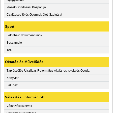
Idősek Gondozási Központja
Családsegítő és Gyermekjóléti Szolgálat
Sport
Letölthető dokumentumok
Beszámoló
TAO
Oktatás és Művelődés
Tápiószőlős-Újszilvás Református Általános Iskola és Óvoda
Könyvtár
Faluház
Választási információk
Választási szervek