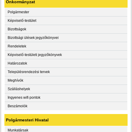
Önkormányzat
Polgármester
Képviselő-testület
Bizottságok
Bizottsági ülések jegyzőkönyvei
Rendeletek
Képviselő-testületi jegyzőkönyvek
Határozatok
Településrendezési tervek
Meghívók
Szálláshelyek
Ingyenes wifi pontok
Beszámolók
Polgármesteri Hivatal
Munkatársak