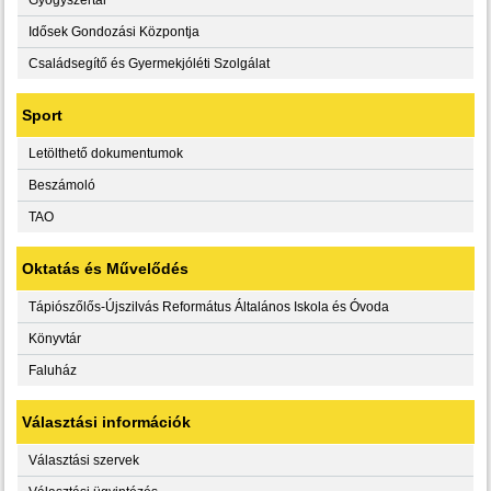
Idősek Gondozási Központja
Családsegítő és Gyermekjóléti Szolgálat
Sport
Letölthető dokumentumok
Beszámoló
TAO
Oktatás és Művelődés
Tápiószőlős-Újszilvás Református Általános Iskola és Óvoda
Könyvtár
Faluház
Választási információk
Választási szervek