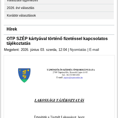
Választási ügyintézés
2026. évi választás
Korábbi választások
Hírek
OTP SZÉP kártyával történő fizetéssel kapcsolatos
tájékoztatás
Megjelent: 2026. június 03. szerda, 12:04
|
Nyomtatás
|
E-mail