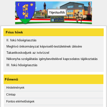
Friss hírek
II. fokú hőségriasztás
Meghívó önkormányzat képviselő-testületének ülésére
Takarékoskodjunk az ivóvízzel
Nékonyha szolgáltatás igénybevételével kapcsolatos tájékoztatás
III. fokú hőségriasztás
Főmenü
Hirdetmények
Címlap
Fontos elérhetőségek