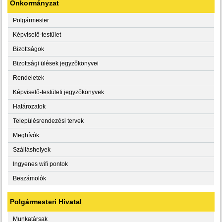
Önkormányzat
Polgármester
Képviselő-testület
Bizottságok
Bizottsági ülések jegyzőkönyvei
Rendeletek
Képviselő-testületi jegyzőkönyvek
Határozatok
Településrendezési tervek
Meghívók
Szálláshelyek
Ingyenes wifi pontok
Beszámolók
Polgármesteri Hivatal
Munkatársak