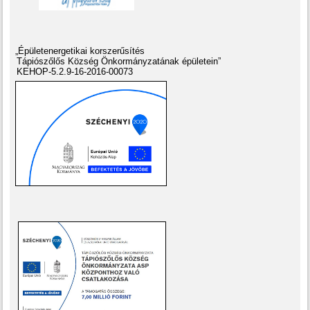
„Épületenergetikai korszerűsítés
Tápiószőlős Község Önkormányzatának épületein”
KEHOP-5.2.9-16-2016-00073