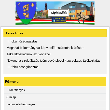
Friss hírek
II. fokú hőségriasztás
Meghívó önkormányzat képviselő-testületének ülésére
Takarékoskodjunk az ivóvízzel
Nékonyha szolgáltatás igénybevételével kapcsolatos tájékoztatás
III. fokú hőségriasztás
Főmenü
Hirdetmények
Címlap
Fontos elérhetőségek