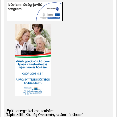
„Épületenergetikai korszerűsítés
Tápiószőlős Község Önkormányzatának épületein”