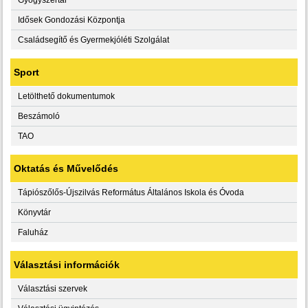
Idősek Gondozási Központja
Családsegítő és Gyermekjóléti Szolgálat
Sport
Letölthető dokumentumok
Beszámoló
TAO
Oktatás és Művelődés
Tápiószőlős-Újszilvás Református Általános Iskola és Óvoda
Könyvtár
Faluház
Választási információk
Választási szervek