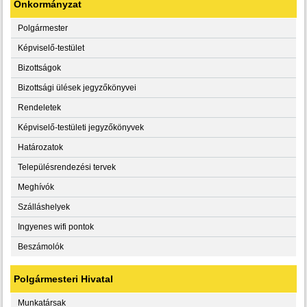
Önkormányzat
Polgármester
Képviselő-testület
Bizottságok
Bizottsági ülések jegyzőkönyvei
Rendeletek
Képviselő-testületi jegyzőkönyvek
Határozatok
Településrendezési tervek
Meghívók
Szálláshelyek
Ingyenes wifi pontok
Beszámolók
Polgármesteri Hivatal
Munkatársak