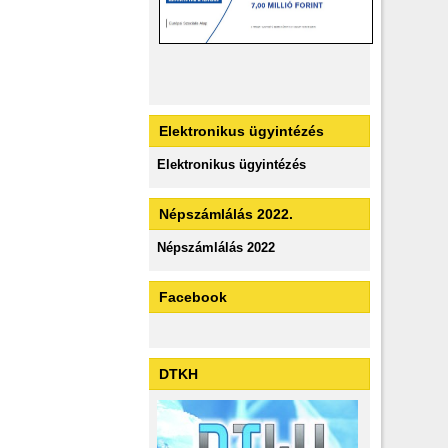
Elektronikus ügyintézés
Elektronikus ügyintézés
Népszámlálás 2022.
Népszámlálás 2022
Facebook
DTKH