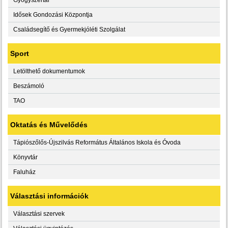
Idősek Gondozási Központja
Családsegítő és Gyermekjóléti Szolgálat
Sport
Letölthető dokumentumok
Beszámoló
TAO
Oktatás és Művelődés
Tápiószőlős-Újszilvás Református Általános Iskola és Óvoda
Könyvtár
Faluház
Választási információk
Választási szervek