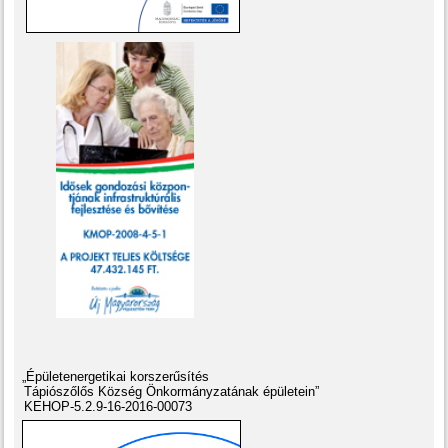
„Épületenergetikai korszerűsítés
Tápiószőlős Község Önkormányzatának épületein”
KEHOP-5.2.9-16-2016-00073