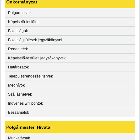
Önkormányzat
Polgármester
Képviselő-testület
Bizottságok
Bizottsági ülések jegyzőkönyvei
Rendeletek
Képviselő-testületi jegyzőkönyvek
Határozatok
Településrendezési tervek
Meghívók
Szálláshelyek
Ingyenes wifi pontok
Beszámolók
Polgármesteri Hivatal
Munkatársak