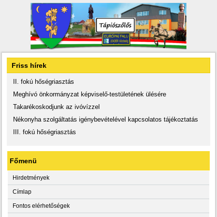
Friss hírek
II. fokú hőségriasztás
Meghívó önkormányzat képviselő-testületének ülésére
Takarékoskodjunk az ivóvízzel
Nékonyha szolgáltatás igénybevételével kapcsolatos tájékoztatás
III. fokú hőségriasztás
Főmenü
Hirdetmények
Címlap
Fontos elérhetőségek