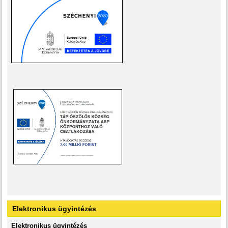
Elektronikus ügyintézés
Elektronikus ügyintézés