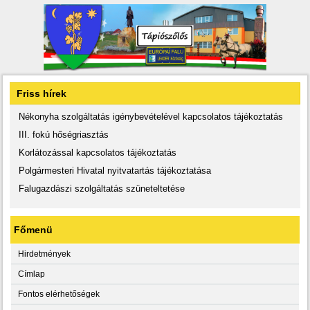
Friss hírek
Nékonyha szolgáltatás igénybevételével kapcsolatos tájékoztatás
III. fokú hőségriasztás
Korlátozással kapcsolatos tájékoztatás
Polgármesteri Hivatal nyitvatartás tájékoztatása
Falugazdászi szolgáltatás szüneteltetése
Főmenü
Hirdetmények
Címlap
Fontos elérhetőségek