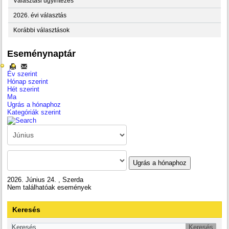
Választási ügyintézés
2026. évi választás
Korábbi választások
Eseménynaptár
Év szerint
Hónap szerint
Hét szerint
Ma
Ugrás a hónaphoz
Kategóriák szerint
Ugrás a hónaphoz
2026. Június 24. , Szerda
Nem találhatóak események
Keresés