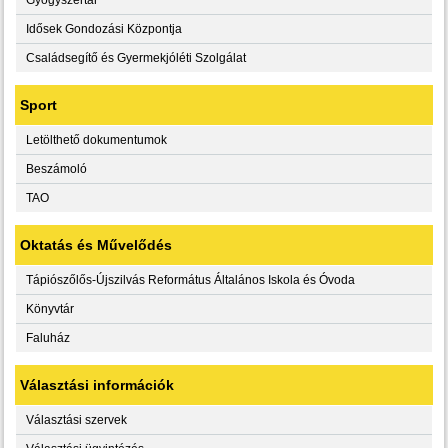
Idősek Gondozási Központja
Családsegítő és Gyermekjóléti Szolgálat
Sport
Letölthető dokumentumok
Beszámoló
TAO
Oktatás és Művelődés
Tápiószőlős-Újszilvás Református Általános Iskola és Óvoda
Könyvtár
Faluház
Választási információk
Választási szervek