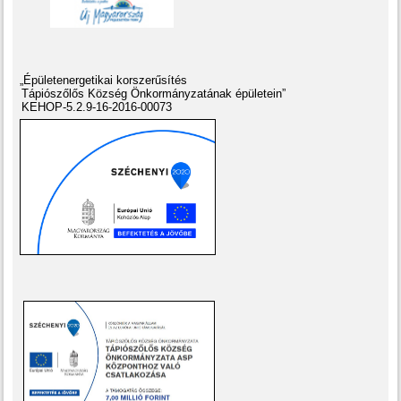
„Épületenergetikai korszerűsítés
Tápiószőlős Község Önkormányzatának épületein”
KEHOP-5.2.9-16-2016-00073