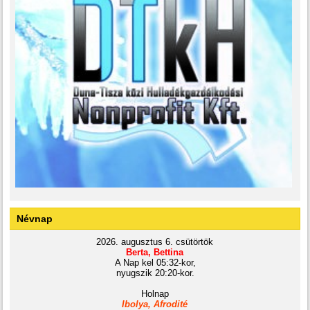
Névnap
2026. augusztus 6. csütörtök
Berta, Bettina
A Nap kel 05:32-kor,
nyugszik 20:20-kor.
Holnap
Ibolya, Afrodité