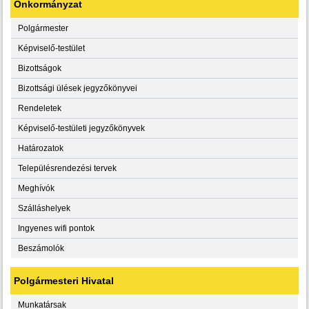
Önkormányzat
Polgármester
Képviselő-testület
Bizottságok
Bizottsági ülések jegyzőkönyvei
Rendeletek
Képviselő-testületi jegyzőkönyvek
Határozatok
Településrendezési tervek
Meghívók
Szálláshelyek
Ingyenes wifi pontok
Beszámolók
Polgármesteri Hivatal
Munkatársak