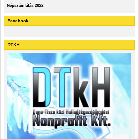
Népszámlálás 2022
Facebook
DTKH