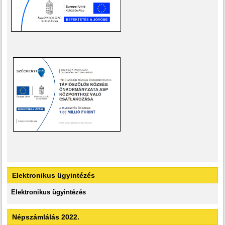
Elektronikus ügyintézés
Elektronikus ügyintézés
Népszámlálás 2022.