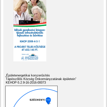
„Épületenergetikai korszerűsítés
Tápiószőlős Község Önkormányzatának épületein”
KEHOP-5.2.9-16-2016-00073