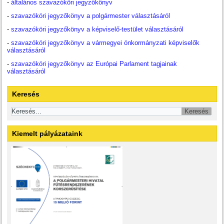
-
általános szavazóköri jegyzőkönyv
-
szavazóköri jegyzőkönyv a polgármester választásáról
-
szavazóköri jegyzőkönyv a képviselő-testület választásáról
-
szavazóköri jegyzőkönyv a vármegyei önkormányzati képviselők
választásáról
-
szavazóköri jegyzőkönyv az Európai Parlament tagjainak
választásáról
Keresés
Kiemelt pályázataink