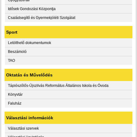
Idősek Gondozási Központja
Családsegítő és Gyermekjóléti Szolgálat
Sport
Letölthető dokumentumok
Beszámoló
TAO
Oktatás és Művelődés
Tápiószőlős-Újszilvás Református Általános Iskola és Óvoda
Könyvtár
Faluház
Választási információk
Választási szervek