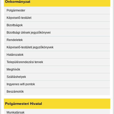
Önkormányzat
Polgármester
Képviselő-testület
Bizottságok
Bizottsági ülések jegyzőkönyvei
Rendeletek
Képviselő-testületi jegyzőkönyvek
Határozatok
Településrendezési tervek
Meghívók
Szálláshelyek
Ingyenes wifi pontok
Beszámolók
Polgármesteri Hivatal
Munkatársak