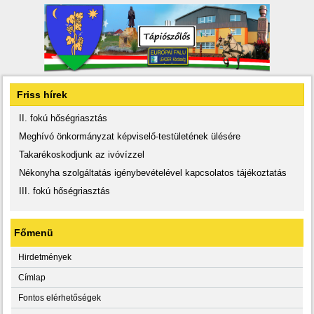
Friss hírek
II. fokú hőségriasztás
Meghívó önkormányzat képviselő-testületének ülésére
Takarékoskodjunk az ivóvízzel
Nékonyha szolgáltatás igénybevételével kapcsolatos tájékoztatás
III. fokú hőségriasztás
Főmenü
Hirdetmények
Címlap
Fontos elérhetőségek