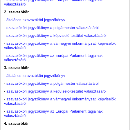
választásáról
2. szavazókör
-
általános szavazóköri jegyzőkönyv
-
szavazóköri jegyzőkönyv a polgármester választásáról
-
szavazóköri jegyzőkönyv a képviselő-testület választásáról
-
szavazóköri jegyzőkönyv a vármegyei önkormányzati képviselők
választásáról
-
szavazóköri jegyzőkönyv az Európai Parlament tagjainak
választásáról
3. szavazókör
-
általános szavazóköri jegyzőkönyv
-
szavazóköri jegyzőkönyv a polgármester választásáról
-
szavazóköri jegyzőkönyv a képviselő-testület választásáról
-
szavazóköri jegyzőkönyv a vármegyei önkormányzati képviselők
választásáról
-
szavazóköri jegyzőkönyv az Európai Parlament tagjainak
választásáról
4. szavazókör