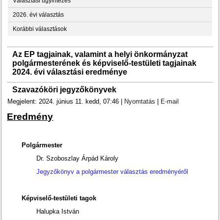
Választási ügyintézés
2026. évi választás
Korábbi választások
Az EP tagjainak, valamint a helyi önkormányzat
polgármesterének és képviselő-testületi tagjainak
2024. évi választási eredménye
Szavazóköri jegyzőkönyvek
Megjelent: 2024. június 11. kedd, 07:46
|
Nyomtatás
|
E-mail
Eredmény
Polgármester
Dr. Szoboszlay Árpád Károly
Jegyzőkönyv a polgármester választás eredményéről
Képviselő-testületi tagok
Halupka István