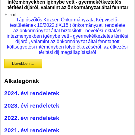
intézményekben igénybe vett - gyermekétkeztetés
térítési díjáról, valamint az önkormányzat által fenntar
E-mail
Tápiószőlős Község Önkormányzata Képviselő-
testületének 10/2022.(IX.15.) önkormányzati rendelete
az önkörmányzat által biztosított - nevelési-oktatási
intézményekben igénybe vett - gyermekétkeztetés térítési
díjáról, valamint az önkormányzat által fenntartott
költségvetési intéményben folyó étkezéséről, az étkezési
térítési díj megállapításáról
Bővebben ...
Alkategóriák
2024. évi rendeletek
2023. évi rendeletek
2022. évi rendeletek
2021. évi rendeletek