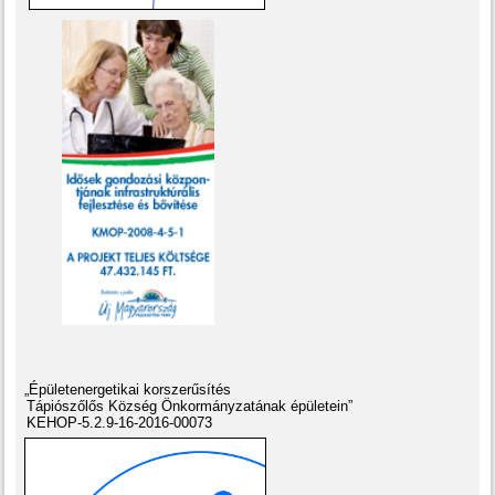
„Épületenergetikai korszerűsítés
Tápiószőlős Község Önkormányzatának épületein”
KEHOP-5.2.9-16-2016-00073