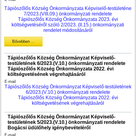
Tápiószőlős Község Önkormányzata Képviselő-testületéne
7/2023.(VIII.09.) önkormányzati rendelete
Tápiószőlős Község Önkormányzata 2023. évi
költségvetéséről szóló 2/2023. (II.15.) önkormányzati
rendelet módosításáról
Bővebben ...
Tápiószőlős Község Önkormányzat Képviselő-
testületének 6/2023.(V.10.) önkormányzati rendelete
Tápiószőlős Község Önkormányzata 2022. évi
költségvetésének végrehajtásáról
E-mail
Tápiószőlős Község Önkormányzat Képviselő-testületének
6/2023.(V.10.) önkormányzati rendelete
Tápiószőlős Község Önkormányzata 2022. évi
költségvetésének végrehajtásáról
Tápiószőlős Község Önkormányzat Képviselő-
testületének 5/2023.(V.10.) önkormányzati rendelete
Bogácsi üdülőhely igénybevételéről
E-mail