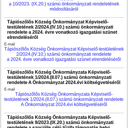
a 10/2023. (IX.20.) számú önkormányzati rendeletének
módosításáról
Tápiószőlős Község Önkormányzat Képviselő-
testületének 2/2024.(IV.10.) számú önkormányzati
rendelete a 2024. évre vonatkozó igazgatási szünet
elrendeléséről
E-mail
Tápiószőlős Község Önkormányzat Képviselő-testületének
2/2024.(IV.10.) számú önkormányzati rendelete
a 2024. évre vonatkozó igazgatási szünet elrendeléséről
Tápiószőlős Község Önkormányzata Képviselő-
testületének 1/2024.(II.07.) számú önkormányzati
rendelete A Önkormányzat 2024.évi költségvetéséről
E-mail
Tápiószőlős Község Önkormányzata Képviselő-
testületének 1/2024.(II.07.) számú önkormányzati rendelete
A Önkormányzat 2024.évi költségvetéséről
Tápiószőlős Község Önkormányzata Képviselő-
testületének 9/2023.(IX.20.) számú önkormányzati
rendelete a szociális célú tűzifa támogatás helyi