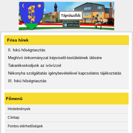
Friss hírek
II. fokú hőségriasztás
Meghívó önkormányzat képviselő-testületének ülésére
Takarékoskodjunk az ivóvízzel
Nékonyha szolgáltatás igénybevételével kapcsolatos tájékoztatás
III. fokú hőségriasztás
Főmenü
Hirdetmények
Címlap
Fontos elérhetőségek