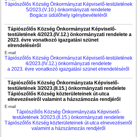
Tápiószőlős Község Önkormányzat Képviselő-testületének
5/2023.(V.10.) önkormányzati rendelete
Bogácsi üdülőhely igénybevételéről
Tápiószőlős Község Önkormányzat Képviselő-
testületének 4/2023.(IV.12.) önkormányzati rendelete a
2023. évre vonatkozó igazgatási szünet
elrendeléséről
E-mail
Tápiószőlős Község Önkormányzat Képviselő-testületének
4/2023.(IV.12.) önkormányzati rendelete
a 2023. évre vonatkozó igazgatási szünet elrendeléséről
Tápiószőlős Község Önkormányzata Képviselő-
testületének 3/2023.(II.15.) önkormányzati rendelete
Tápiószőlős Község közterületeinek út-utca
elnevezéseiről valamint a házszámozás rendjéről
E-mail
Tápiószőlős Község Önkormányzata Képviselő-
testületének 3/2023.(II.15.) önkormányzati rendelete
Tápiószőlős Község közterületeinek út-utca elnevezéseiről
valamint a házszámozás rendjéről