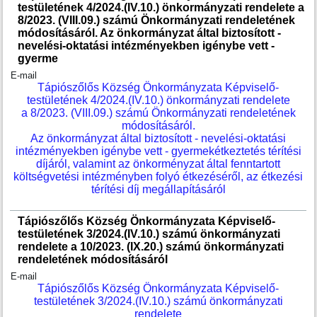
testületének 4/2024.(IV.10.) önkormányzati rendelete a
8/2023. (VIII.09.) számú Önkormányzati rendeletének
módosításáról. Az önkormányzat által biztosított -
nevelési-oktatási intézményekben igénybe vett -
gyerme
E-mail
Tápiószőlős Község Önkormányzata Képviselő-
testületének 4/2024.(IV.10.) önkormányzati rendelete
a 8/2023. (VIII.09.) számú Önkormányzati rendeletének
módosításáról.
Az önkormányzat által biztosított - nevelési-oktatási
intézményekben igénybe vett - gyermekétkeztetés térítési
díjáról, valamint az önkorményzat által fenntartott
költségvetési intézményben folyó étkezéséről, az étkezési
térítési díj megállapításáról
Tápiószőlős Község Önkormányzata Képviselő-
testületének 3/2024.(IV.10.) számú önkormányzati
rendelete a 10/2023. (IX.20.) számú önkormányzati
rendeletének módosításáról
E-mail
Tápiószőlős Község Önkormányzata Képviselő-
testületének 3/2024.(IV.10.) számú önkormányzati
rendelete