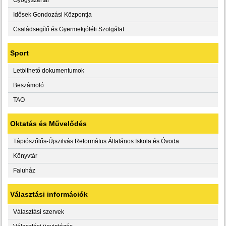
Idősek Gondozási Központja
Családsegítő és Gyermekjóléti Szolgálat
Sport
Letölthető dokumentumok
Beszámoló
TAO
Oktatás és Művelődés
Tápiószőlős-Újszilvás Református Általános Iskola és Óvoda
Könyvtár
Faluház
Választási információk
Választási szervek