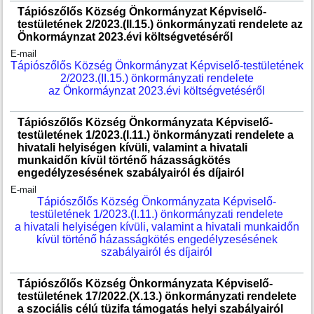
Tápiószőlős Község Önkormányzat Képviselő-
testületének 2/2023.(II.15.) önkormányzati rendelete az
Önkormáynzat 2023.évi költségvetéséről
E-mail
Tápiószőlős Község Önkormányzat Képviselő-testületének
2/2023.(II.15.) önkormányzati rendelete
az Önkormáynzat 2023.évi költségvetéséről
Tápiószőlős Község Önkormányzata Képviselő-
testületének 1/2023.(I.11.) önkormányzati rendelete a
hivatali helyiségen kívüli, valamint a hivatali
munkaidőn kívül történő házasságkötés
engedélyzesésének szabályairól és díjairól
E-mail
Tápiószőlős Község Önkormányzata Képviselő-
testületének 1/2023.(I.11.) önkormányzati rendelete
a hivatali helyiségen kívüli, valamint a hivatali munkaidőn
kívül történő házasságkötés engedélyzesésének
szabályairól és díjairól
Tápiószőlős Község Önkormányzata Képviselő-
testületének 17/2022.(X.13.) önkormányzati rendelete
a szociális célú tüzifa támogatás helyi szabályairól