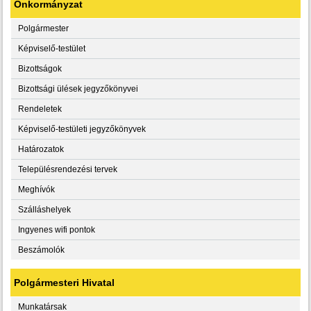
Önkormányzat
Polgármester
Képviselő-testület
Bizottságok
Bizottsági ülések jegyzőkönyvei
Rendeletek
Képviselő-testületi jegyzőkönyvek
Határozatok
Településrendezési tervek
Meghívók
Szálláshelyek
Ingyenes wifi pontok
Beszámolók
Polgármesteri Hivatal
Munkatársak