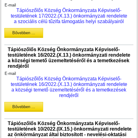
E-mail
Tápiószőlős Község Önkormányzata Képviselő-
testületének 17/2022.(X.13.) önkormányzati rendelete
a szociális célú tűzifa támogatás helyi szabályairól
Bővebben ...
Tápiószőlős Község Önkormányzata Képviselő-
testületének 16/2022.(X.13.) önkormányzati rendelete
a községi temető üzemeltetéséről és a temetkezések
rendjéről
E-mail
Tápiószőlős Község Önkormányzata Képviselő-
testületének 16/2022.(X.13.) önkormányzati rendelete
a községi temető üzemeltetéséről és a temetkezések
rendjéről
Bővebben ...
Tápiószőlős Község Önkormányzata Képviselő-
testületének 10/2022.(IX.15.) önkormányzati rendelete
az önkörmányzat által biztosított - nevelési-oktatási