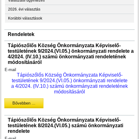
Választási ügyintézés
2026. évi választás
Korábbi választások
Rendeletek
Tápiószőlős Község Önkormányzata Képviselő-
testületének 9/2024.(VI.05.) önkormányzati rendelete a
4/2024. (IV.10.) számú önkormányzati rendeletének
módosításáról
E-mail
Tápiószőlős Község Önkormányzata Képviselő-
testületének 9/2024.(VI.05.) önkormányzati rendelete
a 4/2024. (IV.10.) számú önkormányzati rendeletének
módosításáról
Bővebben ...
Tápiószőlős Község Önkormányzata Képviselő-
testületének 8/2024.(VI.05.) számú önkormányzati
rendelete
E-mail