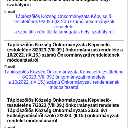
szabályiról
E-mail
Tápiószőlős Község Önkormányzata Képviselő-
testületének 9/2023.(IX.20.) számú önkormányzati
rendelete
a szociális célú tűzifa támogatás helyi szabályiról
Tápiószőlős Község Önkormányzata Képviselő-
testületéne 8/2023.(VIII.09.) önkormányzati rendelete a
10/2022. (IX.15.) számú Önkormányzati rendeletének
módosításáról
E-mail
Tápiószőlős Község Önkormányzata Képviselő-testületéne
8/2023.(VIII.09.) önkormányzati rendelete
a 10/2022. (IX.15.) számú Önkormányzati rendeletének
módosításáról
Tápiószőlős Község Önkormányzata Képviselő-
testületéne 7/2023.(VIII.09.) önkormányzati rendelete
Tápiószőlős Község Önkormányzata 2023. évi
költségvetéséről szóló 2/2023. (II.15.) önkormányzati
rendelet módosításáról
E-mail