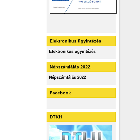
Elektronikus ügyintézés
Elektronikus ügyintézés
Népszámlálás 2022.
Népszámlálás 2022
Facebook
DTKH