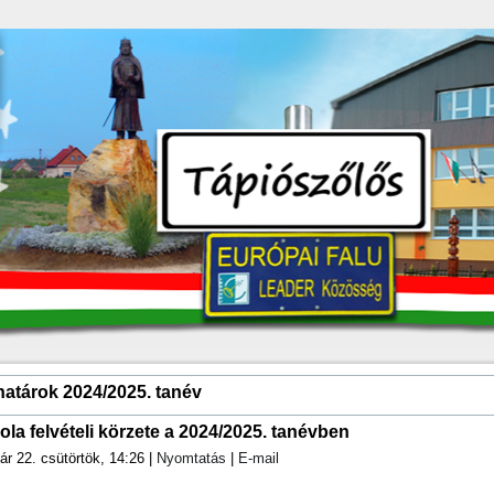
thatárok 2024/2025. tanév
ola felvételi körzete a 2024/2025. tanévben
ár 22. csütörtök, 14:26
|
Nyomtatás
|
E-mail