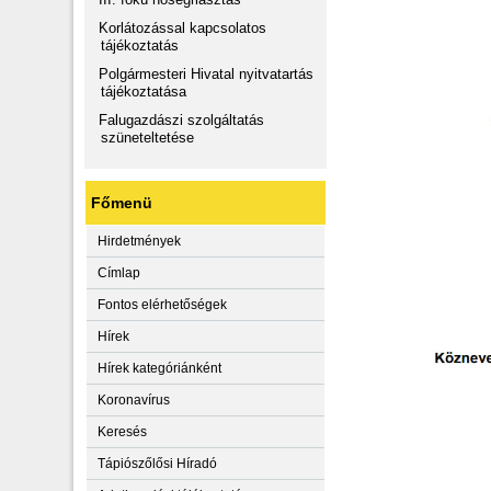
Korlátozással kapcsolatos
tájékoztatás
Polgármesteri Hivatal nyitvatartás
tájékoztatása
Falugazdászi szolgáltatás
szüneteltetése
Főmenü
Hirdetmények
Címlap
Fontos elérhetőségek
Hírek
Hírek kategóriánként
Koronavírus
Keresés
Tápiószőlősi Híradó