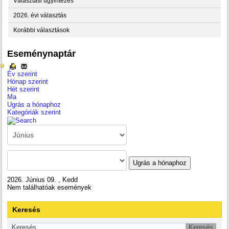
Választási ügyintézés
2026. évi választás
Korábbi választások
Eseménynaptár
Év szerint
Hónap szerint
Hét szerint
Ma
Ugrás a hónaphoz
Kategóriák szerint
Ugrás a hónaphoz
2026. Június 09. , Kedd
Nem találhatóak események
Keresés