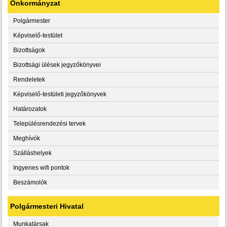
Önkormányzat
Polgármester
Képviselő-testület
Bizottságok
Bizottsági ülések jegyzőkönyvei
Rendeletek
Képviselő-testületi jegyzőkönyvek
Határozatok
Településrendezési tervek
Meghívók
Szálláshelyek
Ingyenes wifi pontok
Beszámolók
Polgármesteri Hivatal
Munkatársak