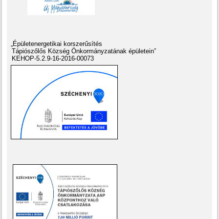
„Épületenergetikai korszerűsítés
Tápiószőlős Község Önkormányzatának épületein”
KEHOP-5.2.9-16-2016-00073