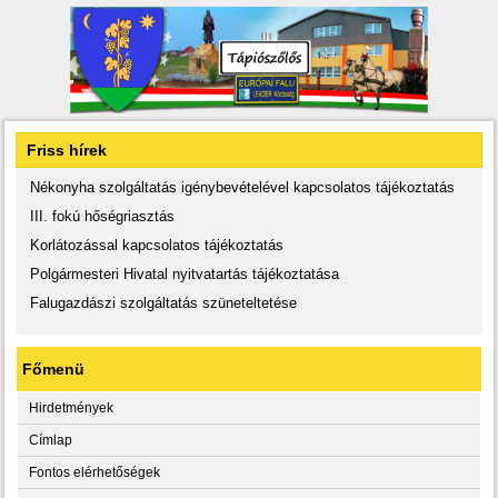
Friss hírek
Nékonyha szolgáltatás igénybevételével kapcsolatos tájékoztatás
III. fokú hőségriasztás
Korlátozással kapcsolatos tájékoztatás
Polgármesteri Hivatal nyitvatartás tájékoztatása
Falugazdászi szolgáltatás szüneteltetése
Főmenü
Hirdetmények
Címlap
Fontos elérhetőségek