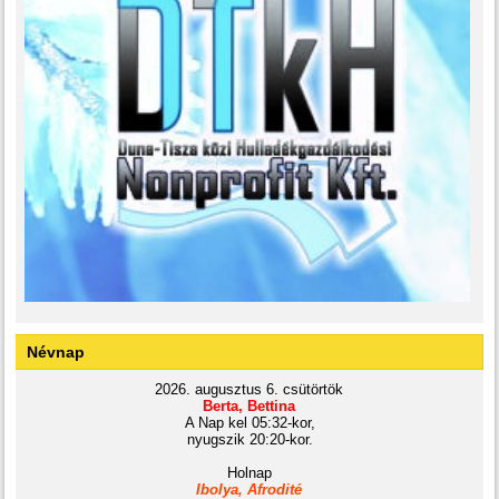
Névnap
2026. augusztus 6. csütörtök
Berta, Bettina
A Nap kel 05:32-kor,
nyugszik 20:20-kor.
Holnap
Ibolya, Afrodité