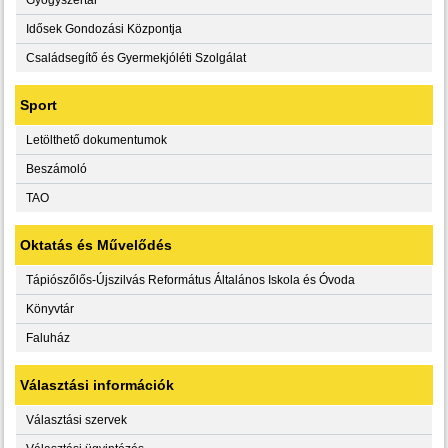
Idősek Gondozási Központja
Családsegítő és Gyermekjóléti Szolgálat
Sport
Letölthető dokumentumok
Beszámoló
TAO
Oktatás és Művelődés
Tápiószőlős-Újszilvás Református Általános Iskola és Óvoda
Könyvtár
Faluház
Választási információk
Választási szervek