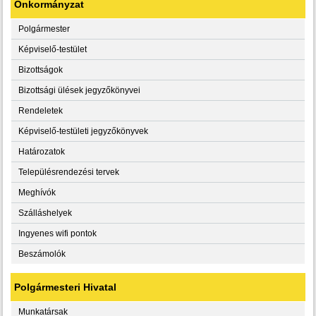
Önkormányzat
Polgármester
Képviselő-testület
Bizottságok
Bizottsági ülések jegyzőkönyvei
Rendeletek
Képviselő-testületi jegyzőkönyvek
Határozatok
Településrendezési tervek
Meghívók
Szálláshelyek
Ingyenes wifi pontok
Beszámolók
Polgármesteri Hivatal
Munkatársak