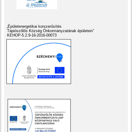
„Épületenergetikai korszerűsítés
Tápiószőlős Község Önkormányzatának épületein”
KEHOP-5.2.9-16-2016-00073