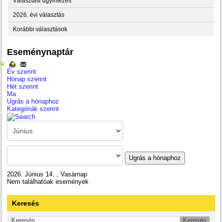
Választási ügyintézés
2026. évi választás
Korábbi választások
Eseménynaptár
Év szerint
Hónap szerint
Hét szerint
Ma
Ugrás a hónaphoz
Kategóriák szerint
Ugrás a hónaphoz
2026. Június 14. , Vasárnap
Nem találhatóak események
Keresés