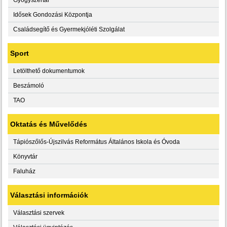
Idősek Gondozási Központja
Családsegítő és Gyermekjóléti Szolgálat
Sport
Letölthető dokumentumok
Beszámoló
TAO
Oktatás és Művelődés
Tápiószőlős-Újszilvás Református Általános Iskola és Óvoda
Könyvtár
Faluház
Választási információk
Választási szervek