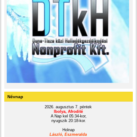
Névnap
2026. augusztus 7. péntek
Ibolya, Afrodité
A Nap kel 05:34-kor,
nyugszik 20:18-kor.
Holnap
László, Eszmeralda