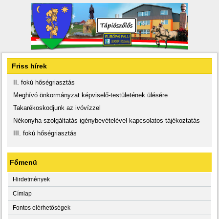
Friss hírek
II. fokú hőségriasztás
Meghívó önkormányzat képviselő-testületének ülésére
Takarékoskodjunk az ivóvízzel
Nékonyha szolgáltatás igénybevételével kapcsolatos tájékoztatás
III. fokú hőségriasztás
Főmenü
Hirdetmények
Címlap
Fontos elérhetőségek