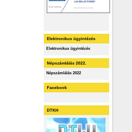
Elektronikus ügyintézés
Elektronikus ügyintézés
Népszámlálás 2022.
Népszámlálás 2022
Facebook
DTKH