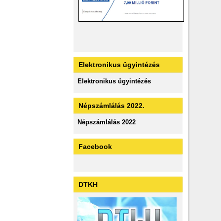
Elektronikus ügyintézés
Elektronikus ügyintézés
Népszámlálás 2022.
Népszámlálás 2022
Facebook
DTKH