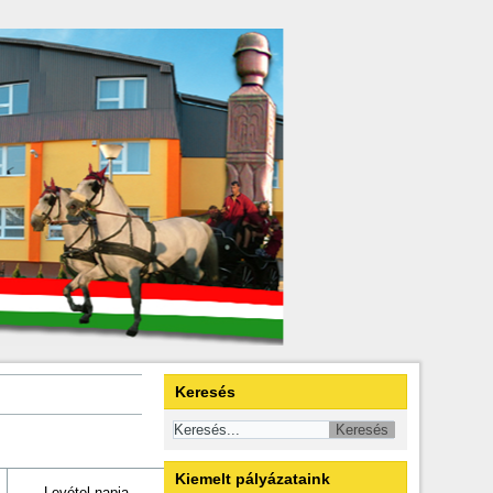
Keresés
Kiemelt pályázataink
Levétel napja