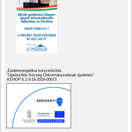
„Épületenergetikai korszerűsítés
Tápiószőlős Község Önkormányzatának épületein”
KEHOP-5.2.9-16-2016-00073