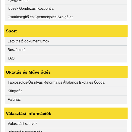
Idősek Gondozási Központja
Családsegítő és Gyermekjóléti Szolgálat
Sport
Letölthető dokumentumok
Beszámoló
TAO
Oktatás és Művelődés
Tápiószőlős-Újszilvás Református Általános Iskola és Óvoda
Könyvtár
Faluház
Választási információk
Választási szervek