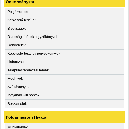
Önkormányzat
Polgármester
Képviselő-testület
Bizottságok
Bizottsági ülések jegyzőkönyvei
Rendeletek
Képviselő-testületi jegyzőkönyvek
Határozatok
Településrendezési tervek
Meghívók
Szálláshelyek
Ingyenes wifi pontok
Beszámolók
Polgármesteri Hivatal
Munkatársak