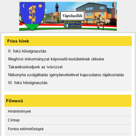
Friss hírek
II. fokú hőségriasztás
Meghívó önkormányzat képviselő-testületének ülésére
Takarékoskodjunk az ivóvízzel
Nékonyha szolgáltatás igénybevételével kapcsolatos tájékoztatás
III. fokú hőségriasztás
Főmenü
Hirdetmények
Címlap
Fontos elérhetőségek