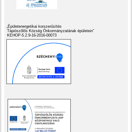
„Épületenergetikai korszerűsítés
Tápiószőlős Község Önkormányzatának épületein”
KEHOP-5.2.9-16-2016-00073