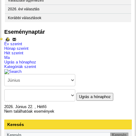
Választási ügyintézés
2026. évi választás
Korábbi választások
Eseménynaptár
Év szerint
Hónap szerint
Hét szerint
Ma
Ugrás a hónaphoz
Kategóriák szerint
Ugrás a hónaphoz
2026. Június 22. , Hétfő
Nem találhatóak események
Keresés