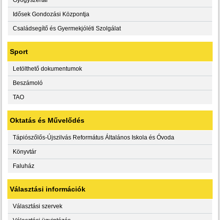
Idősek Gondozási Központja
Családsegítő és Gyermekjóléti Szolgálat
Sport
Letölthető dokumentumok
Beszámoló
TAO
Oktatás és Művelődés
Tápiószőlős-Újszilvás Református Általános Iskola és Óvoda
Könyvtár
Faluház
Választási információk
Választási szervek