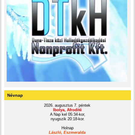
Névnap
2026. augusztus 7. péntek
Ibolya, Afrodité
A Nap kel 05:34-kor,
nyugszik 20:18-kor.
Holnap
László, Eszmeralda