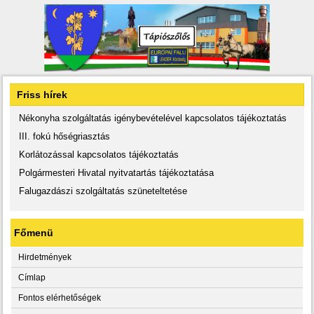
Friss hírek
Nékonyha szolgáltatás igénybevételével kapcsolatos tájékoztatás
III. fokú hőségriasztás
Korlátozással kapcsolatos tájékoztatás
Polgármesteri Hivatal nyitvatartás tájékoztatása
Falugazdászi szolgáltatás szüneteltetése
Főmenü
Hirdetmények
Címlap
Fontos elérhetőségek