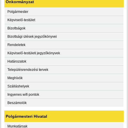
Önkormányzat
Polgármester
Képviselő-testület
Bizottságok
Bizottsági ülések jegyzőkönyvei
Rendeletek
Képviselő-testületi jegyzőkönyvek
Határozatok
Településrendezési tervek
Meghívók
Szálláshelyek
Ingyenes wifi pontok
Beszámolók
Polgármesteri Hivatal
Munkatársak