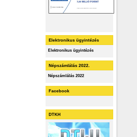
Elektronikus ügyintézés
Elektronikus ügyintézés
Népszámlálás 2022.
Népszámlálás 2022
Facebook
DTKH