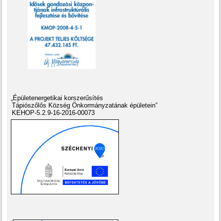
„Épületenergetikai korszerűsítés
Tápiószőlős Község Önkormányzatának épületein”
KEHOP-5.2.9-16-2016-00073