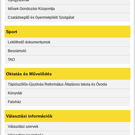
Idősek Gondozási Központja
Családsegítő és Gyermekjóléti Szolgálat
Sport
Letölthető dokumentumok
Beszámoló
TAO
Oktatás és Művelődés
Tápiószőlős-Újszilvás Református Általános Iskola és Óvoda
Könyvtár
Faluház
Választási információk
Választási szervek