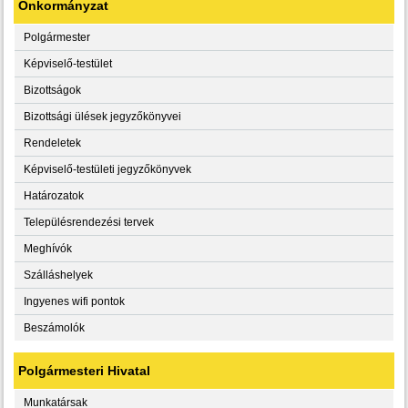
Önkormányzat
Polgármester
Képviselő-testület
Bizottságok
Bizottsági ülések jegyzőkönyvei
Rendeletek
Képviselő-testületi jegyzőkönyvek
Határozatok
Településrendezési tervek
Meghívók
Szálláshelyek
Ingyenes wifi pontok
Beszámolók
Polgármesteri Hivatal
Munkatársak