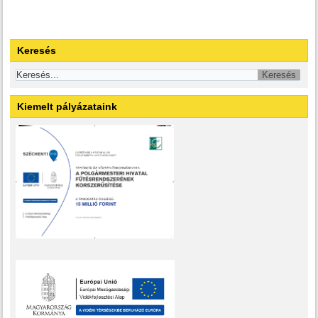
Keresés
Kiemelt pályázataink