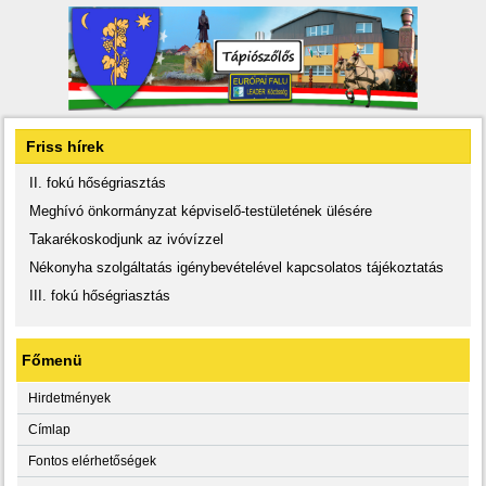
Friss hírek
II. fokú hőségriasztás
Meghívó önkormányzat képviselő-testületének ülésére
Takarékoskodjunk az ivóvízzel
Nékonyha szolgáltatás igénybevételével kapcsolatos tájékoztatás
III. fokú hőségriasztás
Főmenü
Hirdetmények
Címlap
Fontos elérhetőségek