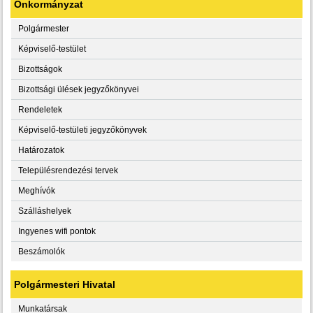
Önkormányzat
Polgármester
Képviselő-testület
Bizottságok
Bizottsági ülések jegyzőkönyvei
Rendeletek
Képviselő-testületi jegyzőkönyvek
Határozatok
Településrendezési tervek
Meghívók
Szálláshelyek
Ingyenes wifi pontok
Beszámolók
Polgármesteri Hivatal
Munkatársak