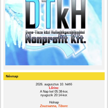
Névnap
2026. augusztus 10. hétfő
Lőrinc
A Nap kel 05:38-kor,
nyugszik 20:14-kor.
Holnap
Zsuzsanna, Tiborc