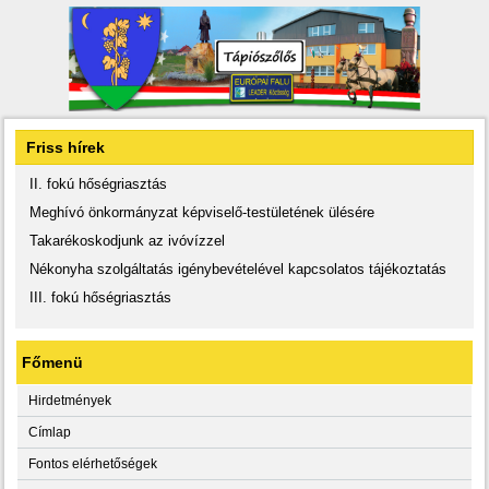
Friss hírek
II. fokú hőségriasztás
Meghívó önkormányzat képviselő-testületének ülésére
Takarékoskodjunk az ivóvízzel
Nékonyha szolgáltatás igénybevételével kapcsolatos tájékoztatás
III. fokú hőségriasztás
Főmenü
Hirdetmények
Címlap
Fontos elérhetőségek