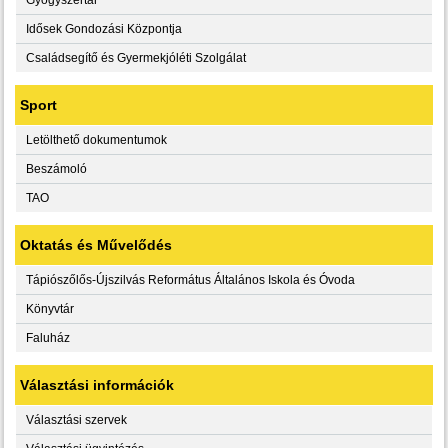
Idősek Gondozási Központja
Családsegítő és Gyermekjóléti Szolgálat
Sport
Letölthető dokumentumok
Beszámoló
TAO
Oktatás és Művelődés
Tápiószőlős-Újszilvás Református Általános Iskola és Óvoda
Könyvtár
Faluház
Választási információk
Választási szervek