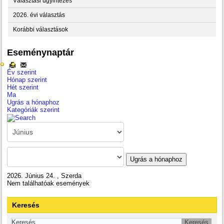
Választási ügyintézés
2026. évi választás
Korábbi választások
Eseménynaptár
Év szerint
Hónap szerint
Hét szerint
Ma
Ugrás a hónaphoz
Kategóriák szerint
Ugrás a hónaphoz
2026. Június 24. , Szerda
Nem találhatóak események
Keresés