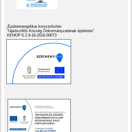
„Épületenergetikai korszerűsítés
Tápiószőlős Község Önkormányzatának épületein”
KEHOP-5.2.9-16-2016-00073