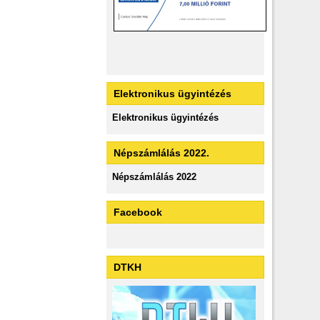
Elektronikus ügyintézés
Elektronikus ügyintézés
Népszámlálás 2022.
Népszámlálás 2022
Facebook
DTKH