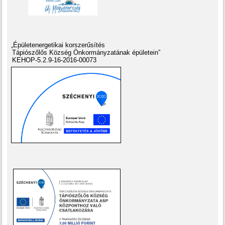
„Épületenergetikai korszerűsítés
Tápiószőlős Község Önkormányzatának épületein”
KEHOP-5.2.9-16-2016-00073