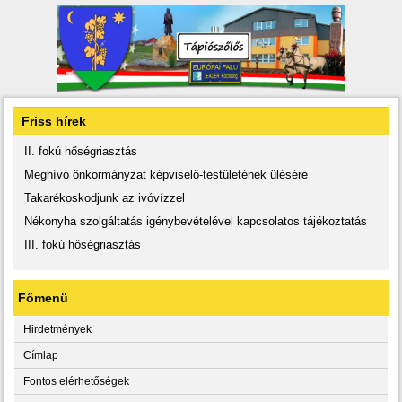
Friss hírek
II. fokú hőségriasztás
Meghívó önkormányzat képviselő-testületének ülésére
Takarékoskodjunk az ivóvízzel
Nékonyha szolgáltatás igénybevételével kapcsolatos tájékoztatás
III. fokú hőségriasztás
Főmenü
Hirdetmények
Címlap
Fontos elérhetőségek