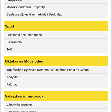
Idősek Gondozási Központja
Családsegítő és Gyermekjóléti Szolgálat
Sport
Letölthető dokumentumok
Beszámoló
TAO
Oktatás és Művelődés
Tápiószőlős-Újszilvás Református Általános Iskola és Óvoda
Könyvtár
Faluház
Választási információk
Választási szervek