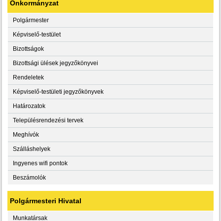
Önkormányzat
Polgármester
Képviselő-testület
Bizottságok
Bizottsági ülések jegyzőkönyvei
Rendeletek
Képviselő-testületi jegyzőkönyvek
Határozatok
Településrendezési tervek
Meghívók
Szálláshelyek
Ingyenes wifi pontok
Beszámolók
Polgármesteri Hivatal
Munkatársak