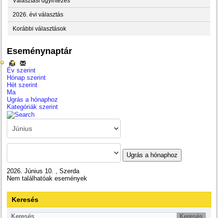
Választási ügyintézés
2026. évi választás
Korábbi választások
Eseménynaptár
Év szerint
Hónap szerint
Hét szerint
Ma
Ugrás a hónaphoz
Kategóriák szerint
Ugrás a hónaphoz
2026. Június 10. , Szerda
Nem találhatóak események
Keresés