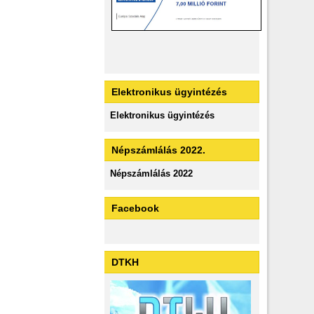
Elektronikus ügyintézés
Elektronikus ügyintézés
Népszámlálás 2022.
Népszámlálás 2022
Facebook
DTKH