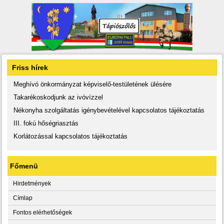
Friss hírek
Meghívó önkormányzat képviselő-testületének ülésére
Takarékoskodjunk az ivóvízzel
Nékonyha szolgáltatás igénybevételével kapcsolatos tájékoztatás
III. fokú hőségriasztás
Korlátozással kapcsolatos tájékoztatás
Főmenü
Hirdetmények
Címlap
Fontos elérhetőségek