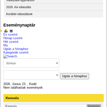
Választási ügyintézés
2026. évi választás
Korábbi választások
Eseménynaptár
Év szerint
Hónap szerint
Hét szerint
Ma
Ugrás a hónaphoz
Kategóriák szerint
Ugrás a hónaphoz
2026. Június 23. , Kedd
Nem találhatóak események
Keresés