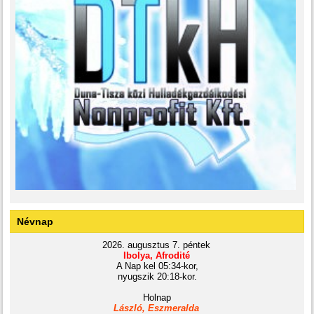
Névnap
2026. augusztus 7. péntek
Ibolya, Afrodité
A Nap kel 05:34-kor,
nyugszik 20:18-kor.
Holnap
László, Eszmeralda