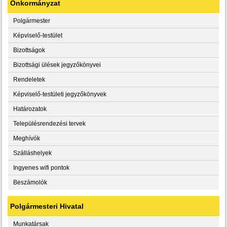
Önkormányzat
Polgármester
Képviselő-testület
Bizottságok
Bizottsági ülések jegyzőkönyvei
Rendeletek
Képviselő-testületi jegyzőkönyvek
Határozatok
Településrendezési tervek
Meghívók
Szálláshelyek
Ingyenes wifi pontok
Beszámolók
Polgármesteri Hivatal
Munkatársak