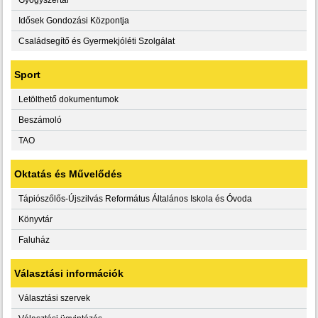
Idősek Gondozási Központja
Családsegítő és Gyermekjóléti Szolgálat
Sport
Letölthető dokumentumok
Beszámoló
TAO
Oktatás és Művelődés
Tápiószőlős-Újszilvás Református Általános Iskola és Óvoda
Könyvtár
Faluház
Választási információk
Választási szervek