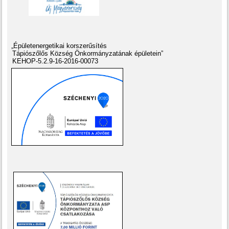
„Épületenergetikai korszerűsítés
Tápiószőlős Község Önkormányzatának épületein”
KEHOP-5.2.9-16-2016-00073