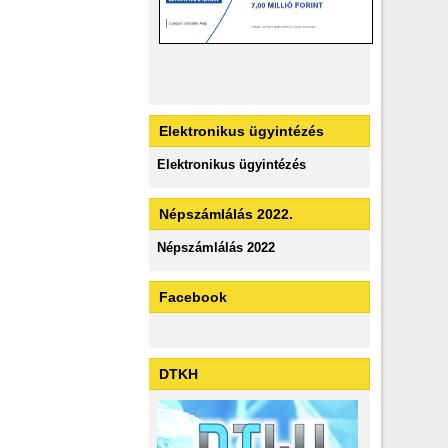
Elektronikus ügyintézés
Elektronikus ügyintézés
Népszámlálás 2022.
Népszámlálás 2022
Facebook
DTKH