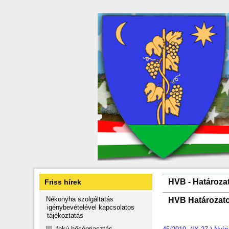
HVB - Határoza
Friss hírek
Nékonyha szolgáltatás
HVB Határozat
igénybevételével kapcsolatos
tájékoztatás
III. fokú hőségriasztás