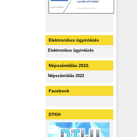
Elektronikus ügyintézés
Elektronikus ügyintézés
Népszámlálás 2022.
Népszámlálás 2022
Facebook
DTKH