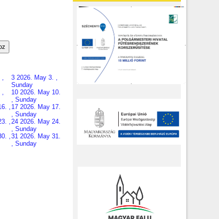
oz
 ,
3
2026. May 3. ,
Sunday
 ,
10
2026. May 10.
, Sunday
6. ,
17
2026. May 17.
, Sunday
3. ,
24
2026. May 24.
, Sunday
0. ,
31
2026. May 31.
, Sunday