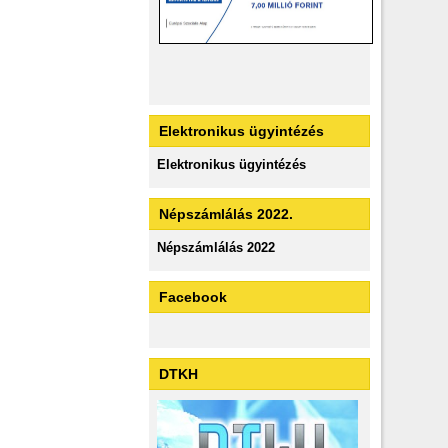
Elektronikus ügyintézés
Elektronikus ügyintézés
Népszámlálás 2022.
Népszámlálás 2022
Facebook
DTKH