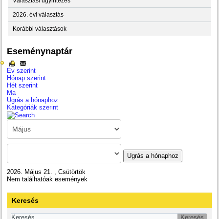
Választási ügyintézés
2026. évi választás
Korábbi választások
Eseménynaptár
Év szerint
Hónap szerint
Hét szerint
Ma
Ugrás a hónaphoz
Kategóriák szerint
Ugrás a hónaphoz
2026. Május 21. , Csütörtök
Nem találhatóak események
Keresés