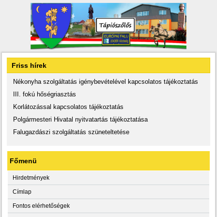
Friss hírek
Nékonyha szolgáltatás igénybevételével kapcsolatos tájékoztatás
III. fokú hőségriasztás
Korlátozással kapcsolatos tájékoztatás
Polgármesteri Hivatal nyitvatartás tájékoztatása
Falugazdászi szolgáltatás szüneteltetése
Főmenü
Hirdetmények
Címlap
Fontos elérhetőségek