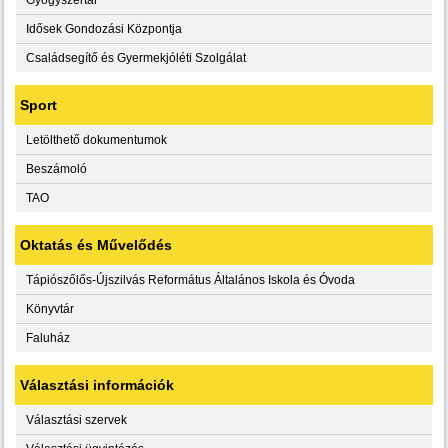
Idősek Gondozási Központja
Családsegítő és Gyermekjóléti Szolgálat
Sport
Letölthető dokumentumok
Beszámoló
TAO
Oktatás és Művelődés
Tápiószőlős-Újszilvás Református Általános Iskola és Óvoda
Könyvtár
Faluház
Választási információk
Választási szervek