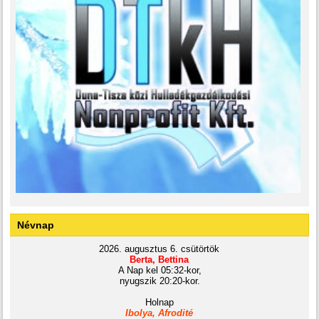
Névnap
2026. augusztus 6. csütörtök
Berta, Bettina
A Nap kel 05:32-kor,
nyugszik 20:20-kor.
Holnap
Ibolya, Afrodité