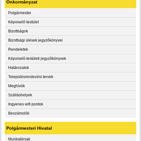
Önkormányzat
Polgármester
Képviselő-testület
Bizottságok
Bizottsági ülések jegyzőkönyvei
Rendeletek
Képviselő-testületi jegyzőkönyvek
Határozatok
Településrendezési tervek
Meghívók
Szálláshelyek
Ingyenes wifi pontok
Beszámolók
Polgármesteri Hivatal
Munkatársak