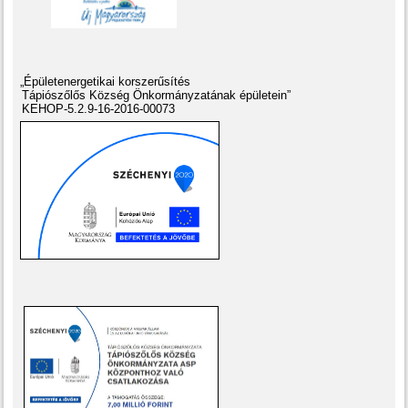
„Épületenergetikai korszerűsítés
Tápiószőlős Község Önkormányzatának épületein”
KEHOP-5.2.9-16-2016-00073