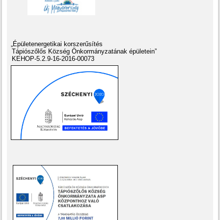
„Épületenergetikai korszerűsítés
Tápiószőlős Község Önkormányzatának épületein”
KEHOP-5.2.9-16-2016-00073