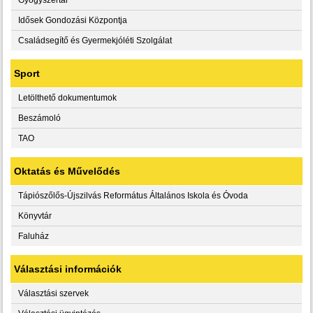
Idősek Gondozási Központja
Családsegítő és Gyermekjóléti Szolgálat
Sport
Letölthető dokumentumok
Beszámoló
TAO
Oktatás és Művelődés
Tápiószőlős-Újszilvás Református Általános Iskola és Óvoda
Könyvtár
Faluház
Választási információk
Választási szervek