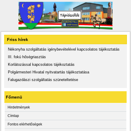
Friss hírek
Nékonyha szolgáltatás igénybevételével kapcsolatos tájékoztatás
III. fokú hőségriasztás
Korlátozással kapcsolatos tájékoztatás
Polgármesteri Hivatal nyitvatartás tájékoztatása
Falugazdászi szolgáltatás szüneteltetése
Főmenü
Hirdetmények
Címlap
Fontos elérhetőségek