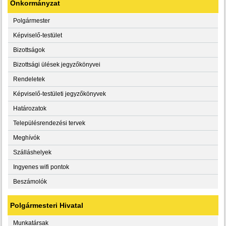
Önkormányzat
Polgármester
Képviselő-testület
Bizottságok
Bizottsági ülések jegyzőkönyvei
Rendeletek
Képviselő-testületi jegyzőkönyvek
Határozatok
Településrendezési tervek
Meghívók
Szálláshelyek
Ingyenes wifi pontok
Beszámolók
Polgármesteri Hivatal
Munkatársak