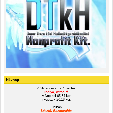
Névnap
2026. augusztus 7. péntek
Ibolya, Afrodité
A Nap kel 05:34-kor,
nyugszik 20:18-kor.
Holnap
László, Eszmeralda