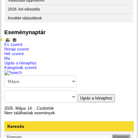
Választási ügyintézés
2026. évi választás
Korábbi választások
Eseménynaptár
Év szerint
Hónap szerint
Hét szerint
Ma
Ugrás a hónaphoz
Kategóriák szerint
Ugrás a hónaphoz
2026. Május 14. , Csütörtök
Nem találhatóak események
Keresés