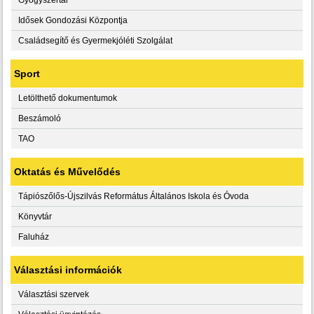
Idősek Gondozási Központja
Családsegítő és Gyermekjóléti Szolgálat
Sport
Letölthető dokumentumok
Beszámoló
TAO
Oktatás és Művelődés
Tápiószőlős-Újszilvás Református Általános Iskola és Óvoda
Könyvtár
Faluház
Választási információk
Választási szervek