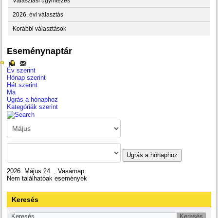
Választási ügyintézés
2026. évi választás
Korábbi választások
Eseménynaptár
Év szerint
Hónap szerint
Hét szerint
Ma
Ugrás a hónaphoz
Kategóriák szerint
Ugrás a hónaphoz
2026. Május 24. , Vasárnap
Nem találhatóak események
Keresés