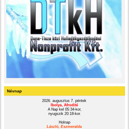
Névnap
2026. augusztus 7. péntek
Ibolya, Afrodité
A Nap kel 05:34-kor,
nyugszik 20:18-kor.
Holnap
László, Eszmeralda