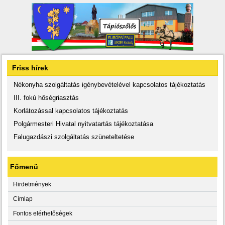
Friss hírek
Nékonyha szolgáltatás igénybevételével kapcsolatos tájékoztatás
III. fokú hőségriasztás
Korlátozással kapcsolatos tájékoztatás
Polgármesteri Hivatal nyitvatartás tájékoztatása
Falugazdászi szolgáltatás szüneteltetése
Főmenü
Hirdetmények
Címlap
Fontos elérhetőségek