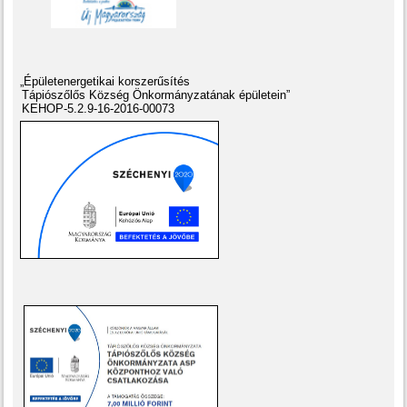
„Épületenergetikai korszerűsítés
Tápiószőlős Község Önkormányzatának épületein”
KEHOP-5.2.9-16-2016-00073