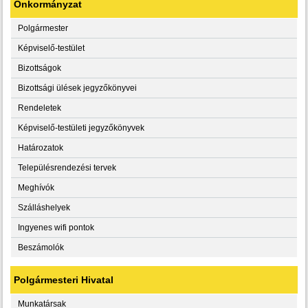
Önkormányzat
Polgármester
Képviselő-testület
Bizottságok
Bizottsági ülések jegyzőkönyvei
Rendeletek
Képviselő-testületi jegyzőkönyvek
Határozatok
Településrendezési tervek
Meghívók
Szálláshelyek
Ingyenes wifi pontok
Beszámolók
Polgármesteri Hivatal
Munkatársak