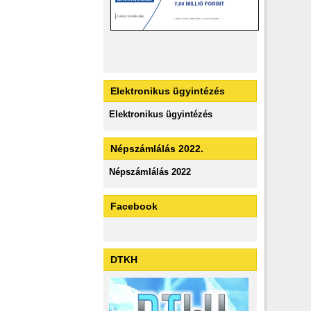
Elektronikus ügyintézés
Elektronikus ügyintézés
Népszámlálás 2022.
Népszámlálás 2022
Facebook
DTKH