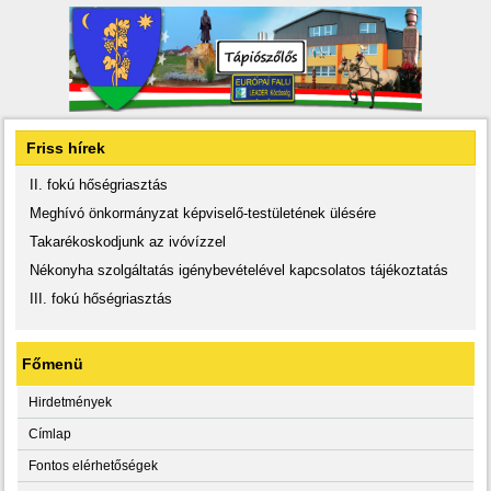
Friss hírek
II. fokú hőségriasztás
Meghívó önkormányzat képviselő-testületének ülésére
Takarékoskodjunk az ivóvízzel
Nékonyha szolgáltatás igénybevételével kapcsolatos tájékoztatás
III. fokú hőségriasztás
Főmenü
Hirdetmények
Címlap
Fontos elérhetőségek