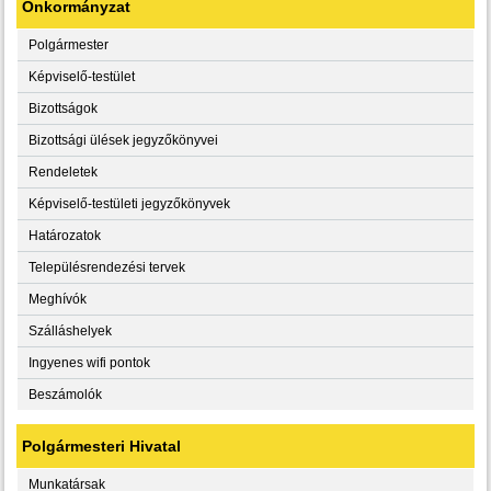
Önkormányzat
Polgármester
Képviselő-testület
Bizottságok
Bizottsági ülések jegyzőkönyvei
Rendeletek
Képviselő-testületi jegyzőkönyvek
Határozatok
Településrendezési tervek
Meghívók
Szálláshelyek
Ingyenes wifi pontok
Beszámolók
Polgármesteri Hivatal
Munkatársak