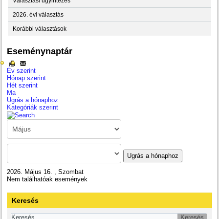
Választási ügyintézés
2026. évi választás
Korábbi választások
Eseménynaptár
Év szerint
Hónap szerint
Hét szerint
Ma
Ugrás a hónaphoz
Kategóriák szerint
Ugrás a hónaphoz
2026. Május 16. , Szombat
Nem találhatóak események
Keresés