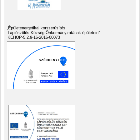
„Épületenergetikai korszerűsítés
Tápiószőlős Község Önkormányzatának épületein”
KEHOP-5.2.9-16-2016-00073