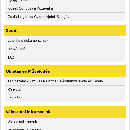
Idősek Gondozási Központja
Családsegítő és Gyermekjóléti Szolgálat
Sport
Letölthető dokumentumok
Beszámoló
TAO
Oktatás és Művelődés
Tápiószőlős-Újszilvás Református Általános Iskola és Óvoda
Könyvtár
Faluház
Választási információk
Választási szervek