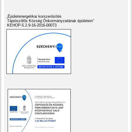
„Épületenergetikai korszerűsítés
Tápiószőlős Község Önkormányzatának épületein”
KEHOP-5.2.9-16-2016-00073