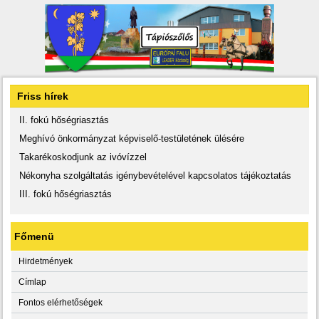
Friss hírek
II. fokú hőségriasztás
Meghívó önkormányzat képviselő-testületének ülésére
Takarékoskodjunk az ivóvízzel
Nékonyha szolgáltatás igénybevételével kapcsolatos tájékoztatás
III. fokú hőségriasztás
Főmenü
Hirdetmények
Címlap
Fontos elérhetőségek