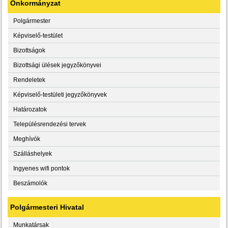
Önkormányzat
Polgármester
Képviselő-testület
Bizottságok
Bizottsági ülések jegyzőkönyvei
Rendeletek
Képviselő-testületi jegyzőkönyvek
Határozatok
Településrendezési tervek
Meghívók
Szálláshelyek
Ingyenes wifi pontok
Beszámolók
Polgármesteri Hivatal
Munkatársak