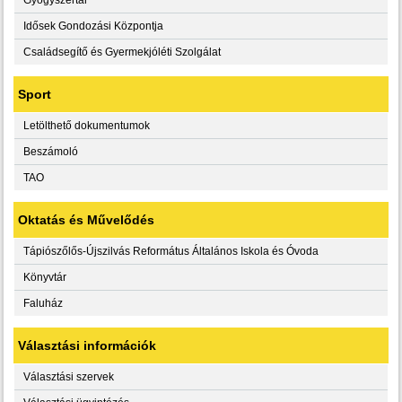
Idősek Gondozási Központja
Családsegítő és Gyermekjóléti Szolgálat
Sport
Letölthető dokumentumok
Beszámoló
TAO
Oktatás és Művelődés
Tápiószőlős-Újszilvás Református Általános Iskola és Óvoda
Könyvtár
Faluház
Választási információk
Választási szervek