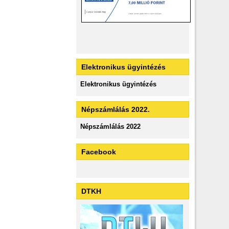
Elektronikus ügyintézés
Elektronikus ügyintézés
Népszámlálás 2022.
Népszámlálás 2022
Facebook
DTKH