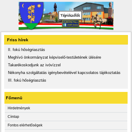
Friss hírek
II. fokú hőségriasztás
Meghívó önkormányzat képviselő-testületének ülésére
Takarékoskodjunk az ivóvízzel
Nékonyha szolgáltatás igénybevételével kapcsolatos tájékoztatás
III. fokú hőségriasztás
Főmenü
Hirdetmények
Címlap
Fontos elérhetőségek