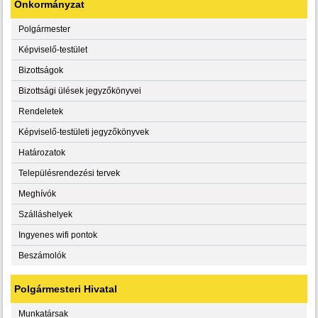
Önkormányzat
Polgármester
Képviselő-testület
Bizottságok
Bizottsági ülések jegyzőkönyvei
Rendeletek
Képviselő-testületi jegyzőkönyvek
Határozatok
Településrendezési tervek
Meghívók
Szálláshelyek
Ingyenes wifi pontok
Beszámolók
Polgármesteri Hivatal
Munkatársak