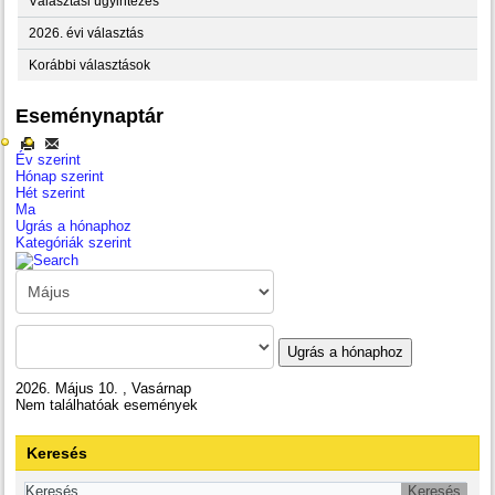
Választási ügyintézés
2026. évi választás
Korábbi választások
Eseménynaptár
Év szerint
Hónap szerint
Hét szerint
Ma
Ugrás a hónaphoz
Kategóriák szerint
Ugrás a hónaphoz
2026. Május 10. , Vasárnap
Nem találhatóak események
Keresés