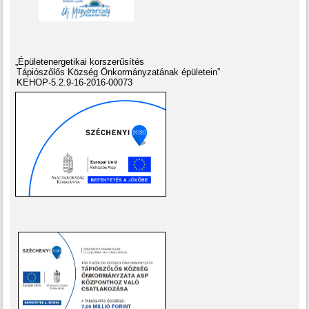
„Épületenergetikai korszerűsítés
Tápiószőlős Község Önkormányzatának épületein”
KEHOP-5.2.9-16-2016-00073