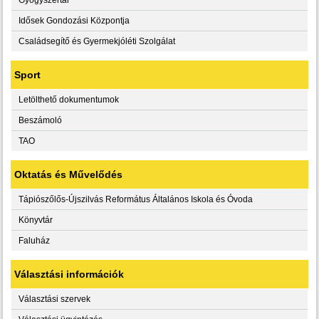
Idősek Gondozási Központja
Családsegítő és Gyermekjóléti Szolgálat
Sport
Letölthető dokumentumok
Beszámoló
TAO
Oktatás és Művelődés
Tápiószőlős-Újszilvás Református Általános Iskola és Óvoda
Könyvtár
Faluház
Választási információk
Választási szervek