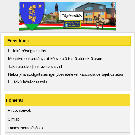
Friss hírek
II. fokú hőségriasztás
Meghívó önkormányzat képviselő-testületének ülésére
Takarékoskodjunk az ivóvízzel
Nékonyha szolgáltatás igénybevételével kapcsolatos tájékoztatás
III. fokú hőségriasztás
Főmenü
Hirdetmények
Címlap
Fontos elérhetőségek