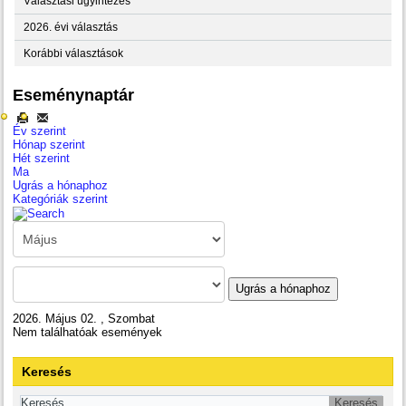
Választási ügyintézés
2026. évi választás
Korábbi választások
Eseménynaptár
Év szerint
Hónap szerint
Hét szerint
Ma
Ugrás a hónaphoz
Kategóriák szerint
Ugrás a hónaphoz
2026. Május 02. , Szombat
Nem találhatóak események
Keresés