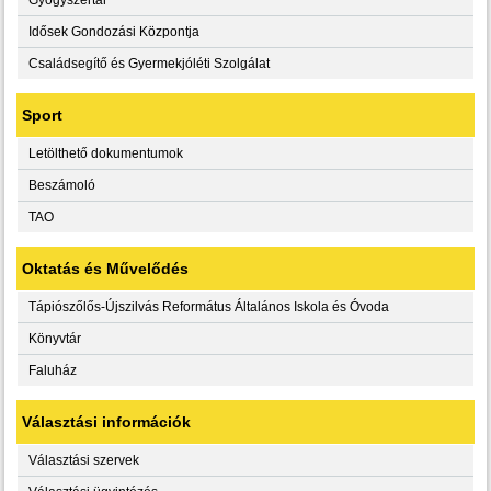
Idősek Gondozási Központja
Családsegítő és Gyermekjóléti Szolgálat
Sport
Letölthető dokumentumok
Beszámoló
TAO
Oktatás és Művelődés
Tápiószőlős-Újszilvás Református Általános Iskola és Óvoda
Könyvtár
Faluház
Választási információk
Választási szervek