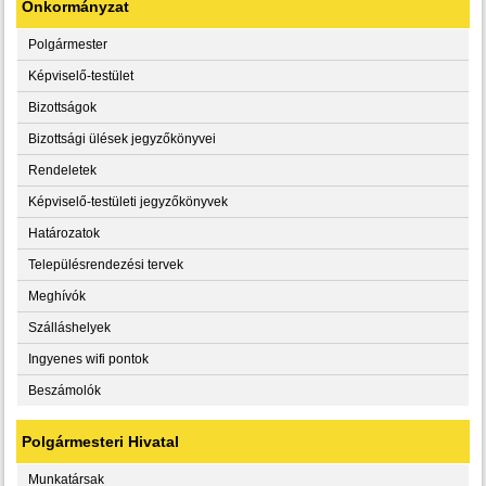
Önkormányzat
Polgármester
Képviselő-testület
Bizottságok
Bizottsági ülések jegyzőkönyvei
Rendeletek
Képviselő-testületi jegyzőkönyvek
Határozatok
Településrendezési tervek
Meghívók
Szálláshelyek
Ingyenes wifi pontok
Beszámolók
Polgármesteri Hivatal
Munkatársak