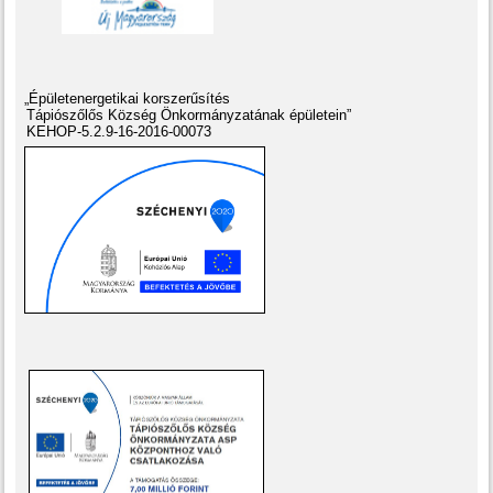
„Épületenergetikai korszerűsítés
Tápiószőlős Község Önkormányzatának épületein”
KEHOP-5.2.9-16-2016-00073