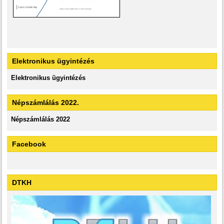
Elektronikus ügyintézés
Elektronikus ügyintézés
Népszámlálás 2022.
Népszámlálás 2022
Facebook
DTKH