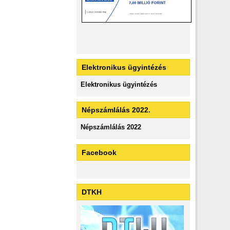
Elektronikus ügyintézés
Elektronikus ügyintézés
Népszámlálás 2022.
Népszámlálás 2022
Facebook
DTKH