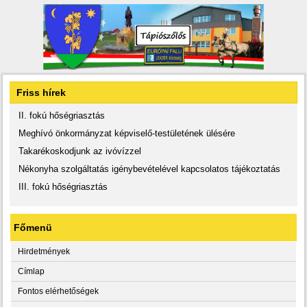
Friss hírek
II. fokú hőségriasztás
Meghívó önkormányzat képviselő-testületének ülésére
Takarékoskodjunk az ivóvízzel
Nékonyha szolgáltatás igénybevételével kapcsolatos tájékoztatás
III. fokú hőségriasztás
Főmenü
Hirdetmények
Címlap
Fontos elérhetőségek