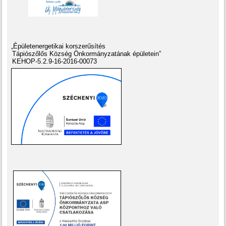
„Épületenergetikai korszerűsítés
Tápiószőlős Község Önkormányzatának épületein”
KEHOP-5.2.9-16-2016-00073