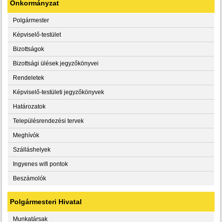
Önkormányzat
Polgármester
Képviselő-testület
Bizottságok
Bizottsági ülések jegyzőkönyvei
Rendeletek
Képviselő-testületi jegyzőkönyvek
Határozatok
Településrendezési tervek
Meghívók
Szálláshelyek
Ingyenes wifi pontok
Beszámolók
Polgármesteri Hivatal
Munkatársak