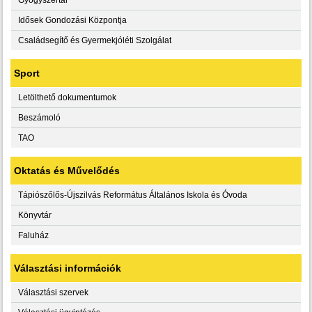
Idősek Gondozási Központja
Családsegítő és Gyermekjóléti Szolgálat
Sport
Letölthető dokumentumok
Beszámoló
TAO
Oktatás és Művelődés
Tápiószőlős-Újszilvás Református Általános Iskola és Óvoda
Könyvtár
Faluház
Választási információk
Választási szervek