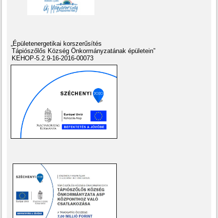
„Épületenergetikai korszerűsítés
Tápiószőlős Község Önkormányzatának épületein”
KEHOP-5.2.9-16-2016-00073