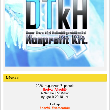
Névnap
2026. augusztus 7. péntek
Ibolya, Afrodité
A Nap kel 05:34-kor,
nyugszik 20:18-kor.
Holnap
László, Eszmeralda