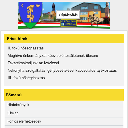
Friss hírek
II. fokú hőségriasztás
Meghívó önkormányzat képviselő-testületének ülésére
Takarékoskodjunk az ivóvízzel
Nékonyha szolgáltatás igénybevételével kapcsolatos tájékoztatás
III. fokú hőségriasztás
Főmenü
Hirdetmények
Címlap
Fontos elérhetőségek