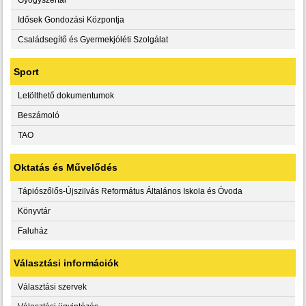
Idősek Gondozási Központja
Családsegítő és Gyermekjóléti Szolgálat
Sport
Letölthető dokumentumok
Beszámoló
TAO
Oktatás és Művelődés
Tápiószőlős-Újszilvás Református Általános Iskola és Óvoda
Könyvtár
Faluház
Választási információk
Választási szervek