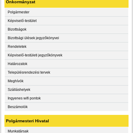
Önkormányzat
Polgármester
Képviselő-testület
Bizottságok
Bizottsági ülések jegyzőkönyvei
Rendeletek
Képviselő-testületi jegyzőkönyvek
Határozatok
Településrendezési tervek
Meghívók
Szálláshelyek
Ingyenes wifi pontok
Beszámolók
Polgármesteri Hivatal
Munkatársak