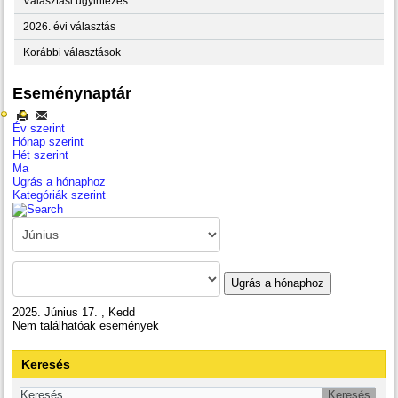
Választási ügyintézés
2026. évi választás
Korábbi választások
Eseménynaptár
Év szerint
Hónap szerint
Hét szerint
Ma
Ugrás a hónaphoz
Kategóriák szerint
Ugrás a hónaphoz
2025. Június 17. , Kedd
Nem találhatóak események
Keresés