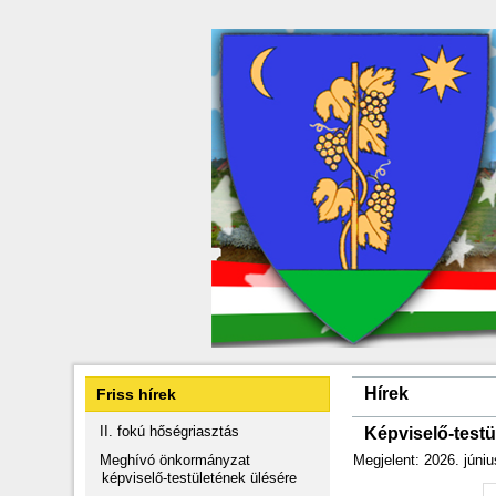
Hírek
Friss hírek
II. fokú hőségriasztás
Képviselő-testü
Meghívó önkormányzat
Megjelent: 2026. júniu
képviselő-testületének ülésére