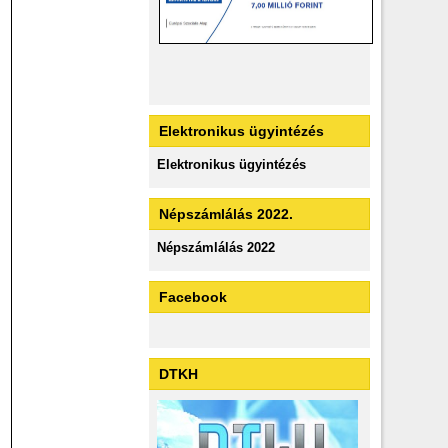
Elektronikus ügyintézés
Elektronikus ügyintézés
Népszámlálás 2022.
Népszámlálás 2022
Facebook
DTKH