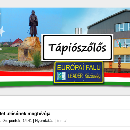
let ülésének meghívója
s 05. péntek, 14:41
|
Nyomtatás
|
E-mail