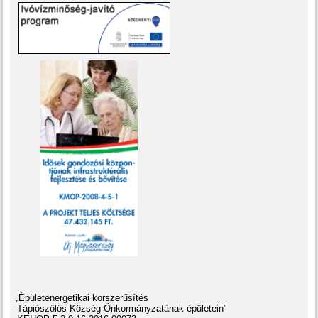
„Épületenergetikai korszerűsítés
Tápiószőlős Község Önkormányzatának épületein”