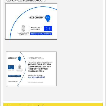
KEHOP-5.2.9-16-2016-00073