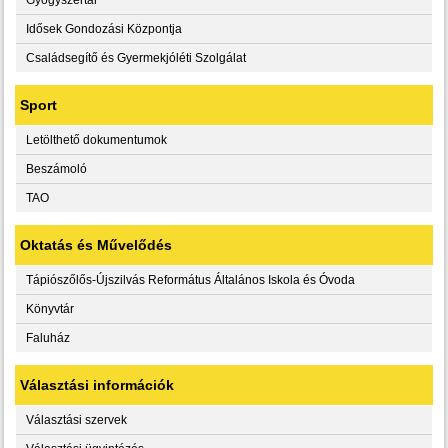
Idősek Gondozási Központja
Családsegítő és Gyermekjóléti Szolgálat
Sport
Letölthető dokumentumok
Beszámoló
TAO
Oktatás és Művelődés
Tápiószőlős-Újszilvás Református Általános Iskola és Óvoda
Könyvtár
Faluház
Választási információk
Választási szervek