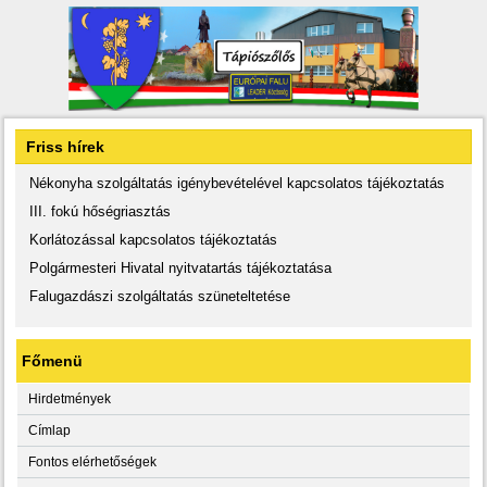
Friss hírek
Nékonyha szolgáltatás igénybevételével kapcsolatos tájékoztatás
III. fokú hőségriasztás
Korlátozással kapcsolatos tájékoztatás
Polgármesteri Hivatal nyitvatartás tájékoztatása
Falugazdászi szolgáltatás szüneteltetése
Főmenü
Hirdetmények
Címlap
Fontos elérhetőségek