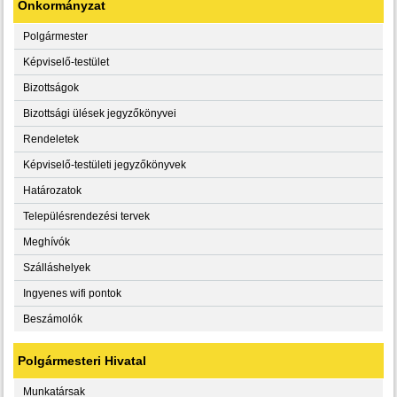
Önkormányzat
Polgármester
Képviselő-testület
Bizottságok
Bizottsági ülések jegyzőkönyvei
Rendeletek
Képviselő-testületi jegyzőkönyvek
Határozatok
Településrendezési tervek
Meghívók
Szálláshelyek
Ingyenes wifi pontok
Beszámolók
Polgármesteri Hivatal
Munkatársak